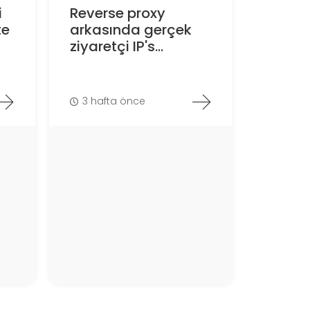
i
Reverse proxy
te
arkasında gerçek
ziyaretçi IP's...
3 hafta önce