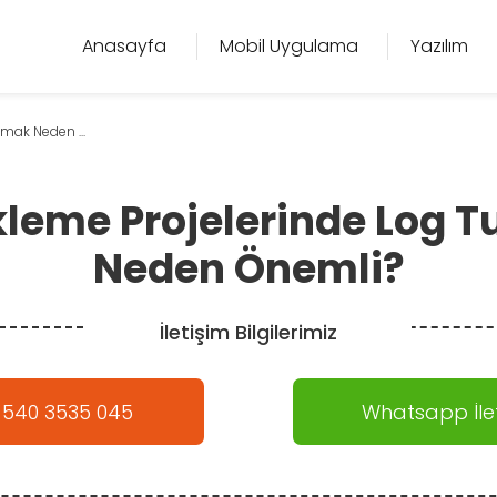
Anasayfa
Mobil Uygulama
Yazılım
mak Neden ...
leme Projelerinde Log 
Neden Önemli?
İletişim Bilgilerimiz
 540 3535 045
Whatsapp İlet