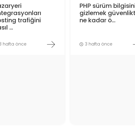
zaryeri
PHP sürüm bilgisin
tegrasyonları
gizlemek güvenlik
sting trafiğini
ne kadar ö...
sıl ...
3 hafta önce
3 hafta önce