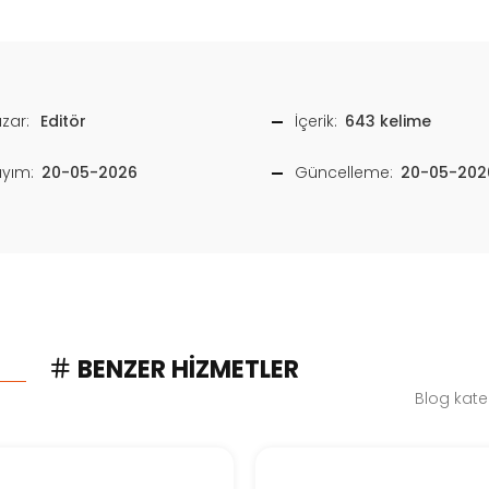
zar:
Editör
İçerik:
643 kelime
ayım:
20-05-2026
Güncelleme:
20-05-202
BENZER HIZMETLER
Blog kate