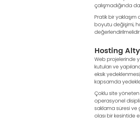
çalışmadığında da 
Pratik bir yaklaşım 
boyutu değişimi, ha
değerlendirilmelidir.
Hosting Alty
Web projelerinde y
kutuları ve yapılan
eksik yedeklenmesi,
kapsamda yedeklendi
Çoklu site yöneten a
operasyonel disiplin
saklama süresi ve g
olası bir kesintide