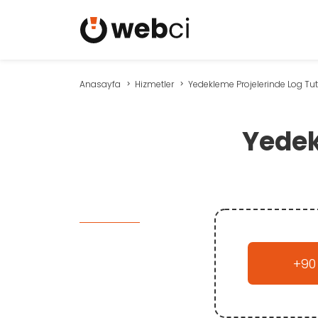
Anasayfa
Hizmetler
Yedekleme Projelerinde Log Tut
Yedek
+90