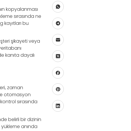
ının kopyalanması
ükleme sırasında ne
g kayıtları bu
şteri şikayeti veya
veritabanı
de kanıta dayalı
leri, zaman
ı ve otomasyon
i kontrol sırasında
 belirli bir dizinin
eri yükleme anında