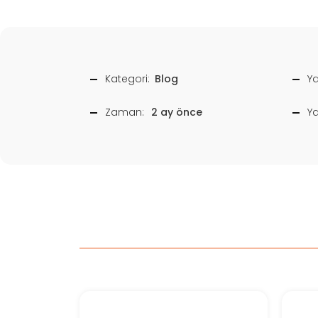
Kategori:
Blog
Ya
Zaman:
2 ay önce
Y