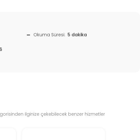
Okuma Süresi:
5 dakika
6
gorisinden ilginize çekebilecek benzer hizmetler