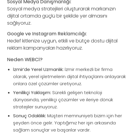
Sosyal Medya Danışmanlığı:
Sosyal medya stratejileri oluşturarak markanızın
dijital ortamda güçlü bir şekilde yer almasını
sağlıyoruz.
Google ve Instagram Reklamcılığı:
Hedef kitlenize uygun, etkili ve bütçe dostu dijital
reklam kampanyaları hazırlıyoruz.
Neden WEBCİ?
İzmir’de Yerel Uzmanlık:
İzmir merkezli bir firma
olarak, yerel işletmelerin dijital ihtiyaçlarını anlayarak
onlara özel çözümler üretiyoruz.
Yenilikçi Yaklaşım:
Sürekli gelişen teknoloji
dünyasında, yenilikçi çözümler ve ileriye dönük
stratejiler sunuyoruz.
Sonuç Odaklılık:
Müşteri memnuniyeti bizim için her
şeyden önce gelir. Yaptığımız her işin arkasında
sağlam sonuçlar ve başarılar vardır.