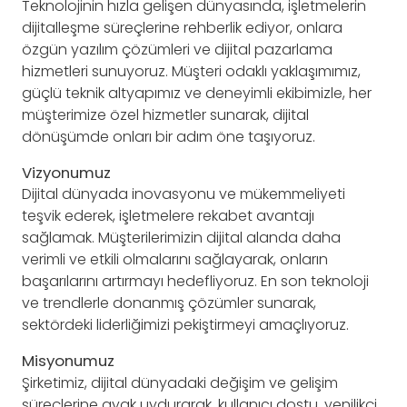
Teknolojinin hızla gelişen dünyasında, işletmelerin
dijitalleşme süreçlerine rehberlik ediyor, onlara
özgün yazılım çözümleri ve dijital pazarlama
hizmetleri sunuyoruz. Müşteri odaklı yaklaşımımız,
güçlü teknik altyapımız ve deneyimli ekibimizle, her
müşterimize özel hizmetler sunarak, dijital
dönüşümde onları bir adım öne taşıyoruz.
Vizyonumuz
Dijital dünyada inovasyonu ve mükemmeliyeti
teşvik ederek, işletmelere rekabet avantajı
sağlamak. Müşterilerimizin dijital alanda daha
verimli ve etkili olmalarını sağlayarak, onların
başarılarını artırmayı hedefliyoruz. En son teknoloji
ve trendlerle donanmış çözümler sunarak,
sektördeki liderliğimizi pekiştirmeyi amaçlıyoruz.
Misyonumuz
Şirketimiz, dijital dünyadaki değişim ve gelişim
süreçlerine ayak uydurarak, kullanıcı dostu, yenilikçi