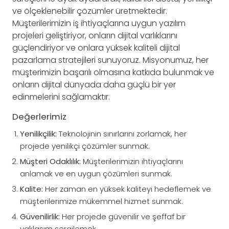
ve ölçeklenebilir çözümler üretmektedir.
Müşterilerimizin iş ihtiyaçlarına uygun yazılım
projeleri geliştiriyor, onların dijital varlıklarını
güçlendiriyor ve onlara yüksek kaliteli dijital
pazarlama stratejileri sunuyoruz. Misyonumuz, her
müşterimizin başarılı olmasına katkıda bulunmak ve
onların dijital dünyada daha güçlü bir yer
edinmelerini sağlamaktır.
Değerlerimiz
Yenilikçilik:
Teknolojinin sınırlarını zorlamak, her
projede yenilikçi çözümler sunmak.
Müşteri Odaklılık:
Müşterilerimizin ihtiyaçlarını
anlamak ve en uygun çözümleri sunmak.
Kalite:
Her zaman en yüksek kaliteyi hedeflemek ve
müşterilerimize mükemmel hizmet sunmak.
Güvenilirlik:
Her projede güvenilir ve şeffaf bir
yaklaşım sergilemek.