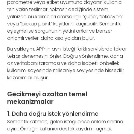
parametre veya etiket uyumuna dayanır. Kullanıcı
“en yakın teslimat noktası” dediğinde sistem
yalnızca bu kelimeleri ararsa ilgili “şube”, “lokasyon”
veya “pickup point” kayıtlarını kaçırabilir. Semantik
eşleşme ise sorgunun niyetini anlar ve benzer
anlamlı verileri daha kısa yoldan bulur.
Bu yaklaşım, API’nin aynı isteği farklı servislerde tekrar
tekrar denemesini önler. Doğru yönlendirme, daha
az veritabanı taraması ve daha isabetli önbellek
kullanımı sayesinde milisaniye seviyesinde hissedilir
kazanımlar oluşur.
Gecikmeyi azaltan temel
mekanizmalar
1. Daha doğru istek yönlendirme
Semantik katman, gelen isteği önce anlam sınıfına
ayırır. Örneğin kullanıcı destek kaydı mı açmak