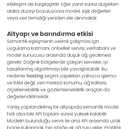
etkileşimi de karşılaştırılır. Eğer yanıt süresi düşerken
alaka düzeyi bozuluyorsa model, eşik değerleri
veya veri temizliği yeniden ele alınmalıdır.
Altyapı ve barındırma etkisi
Semantik eşleşmenin verimli çalışması için
uygulama katmanı, önbellek servisi, veritabanı ve
model sunucusu arasında düşük ağ gecikmesi
gerekir. Dağınık bölgelerde çalışan servisler, iyi
tasarlanmış algoritmayı bile yavaşlatabilir. Bu
nedenle
hosting
seçimi yapılırken yalnızca işlemci
ve RAM değil; veri merkezi konumu, ağ kalitesi,
ölçeklenebilirlik ve gözlemlenebilirlik araçları da
değerlendirilmelidir.
Yanlış yapılandırılmış bir altyapıda semantik model
hızlı olsa bile API toplam süresi yüksek kalabilir.
Modelin bulunduğu servis ile ana API arasında uzak
bölge kullanmak, her isteğe ek ağ turu ekler. Pratikte