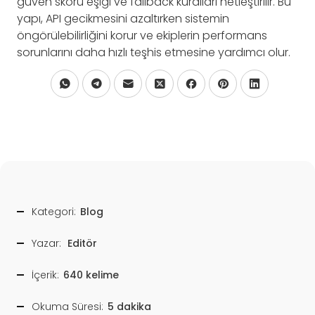
güven skoru eşiği ve fallback kuralları netleştirilir. Bu
yapı, API gecikmesini azaltırken sistemin
öngörülebilirliğini korur ve ekiplerin performans
sorunlarını daha hızlı teşhis etmesine yardımcı olur.
Kategori:
Blog
Yazar:
Editör
İçerik:
640 kelime
Okuma Süresi:
5 dakika