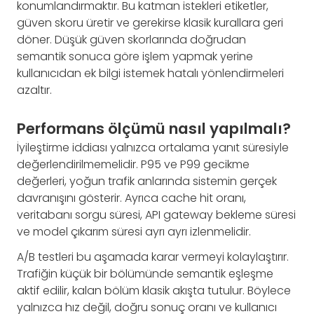
konumlandırmaktır. Bu katman istekleri etiketler,
güven skoru üretir ve gerekirse klasik kurallara geri
döner. Düşük güven skorlarında doğrudan
semantik sonuca göre işlem yapmak yerine
kullanıcıdan ek bilgi istemek hatalı yönlendirmeleri
azaltır.
Performans ölçümü nasıl yapılmalı?
İyileştirme iddiası yalnızca ortalama yanıt süresiyle
değerlendirilmemelidir. P95 ve P99 gecikme
değerleri, yoğun trafik anlarında sistemin gerçek
davranışını gösterir. Ayrıca cache hit oranı,
veritabanı sorgu süresi, API gateway bekleme süresi
ve model çıkarım süresi ayrı ayrı izlenmelidir.
A/B testleri bu aşamada karar vermeyi kolaylaştırır.
Trafiğin küçük bir bölümünde semantik eşleşme
aktif edilir, kalan bölüm klasik akışta tutulur. Böylece
yalnızca hız değil, doğru sonuç oranı ve kullanıcı