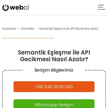
Anasayfa
Hizmetler
Semantik Eşleşme İle API Gecikmesi Nasıl...
Semantik Eşleşme İle API
Gecikmesi Nasıl Azalır?
İletişim Bilgilerimiz
+90 540 3535 045
Whatsapp İletişim