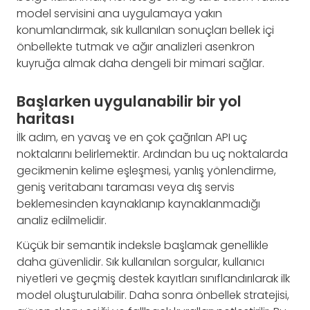
model servisini ana uygulamaya yakın
konumlandırmak, sık kullanılan sonuçları bellek içi
önbellekte tutmak ve ağır analizleri asenkron
kuyruğa almak daha dengeli bir mimari sağlar.
Başlarken uygulanabilir bir yol
haritası
İlk adım, en yavaş ve en çok çağrılan API uç
noktalarını belirlemektir. Ardından bu uç noktalarda
gecikmenin kelime eşleşmesi, yanlış yönlendirme,
geniş veritabanı taraması veya dış servis
beklemesinden kaynaklanıp kaynaklanmadığı
analiz edilmelidir.
Küçük bir semantik indeksle başlamak genellikle
daha güvenlidir. Sık kullanılan sorgular, kullanıcı
niyetleri ve geçmiş destek kayıtları sınıflandırılarak ilk
model oluşturulabilir. Daha sonra önbellek stratejisi,