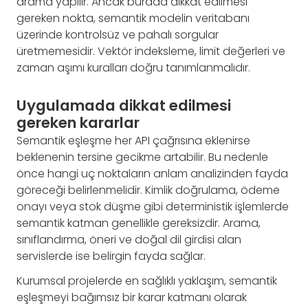
arama yapılır. Ancak burada dikkat edilmesi
gereken nokta, semantik modelin veritabanı
üzerinde kontrolsüz ve pahalı sorgular
üretmemesidir. Vektör indeksleme, limit değerleri ve
zaman aşımı kuralları doğru tanımlanmalıdır.
Uygulamada dikkat edilmesi
gereken kararlar
Semantik eşleşme her API çağrısına eklenirse
beklenenin tersine gecikme artabilir. Bu nedenle
önce hangi uç noktaların anlam analizinden fayda
göreceği belirlenmelidir. Kimlik doğrulama, ödeme
onayı veya stok düşme gibi deterministik işlemlerde
semantik katman genellikle gereksizdir. Arama,
sınıflandırma, öneri ve doğal dil girdisi alan
servislerde ise belirgin fayda sağlar.
Kurumsal projelerde en sağlıklı yaklaşım, semantik
eşleşmeyi bağımsız bir karar katmanı olarak