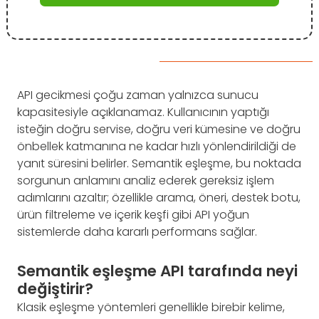
API gecikmesi çoğu zaman yalnızca sunucu
kapasitesiyle açıklanamaz. Kullanıcının yaptığı
isteğin doğru servise, doğru veri kümesine ve doğru
önbellek katmanına ne kadar hızlı yönlendirildiği de
yanıt süresini belirler. Semantik eşleşme, bu noktada
sorgunun anlamını analiz ederek gereksiz işlem
adımlarını azaltır; özellikle arama, öneri, destek botu,
ürün filtreleme ve içerik keşfi gibi API yoğun
sistemlerde daha kararlı performans sağlar.
Semantik eşleşme API tarafında neyi
değiştirir?
Klasik eşleşme yöntemleri genellikle birebir kelime,