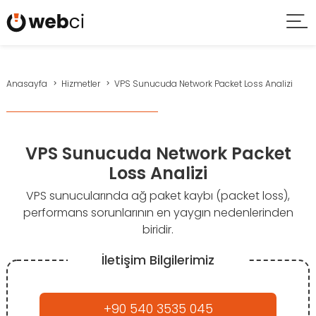
Anasayfa
Hizmetler
VPS Sunucuda Network Packet Loss Analizi
VPS Sunucuda Network Packet
Loss Analizi
VPS sunucularında ağ paket kaybı (packet loss),
performans sorunlarının en yaygın nedenlerinden
biridir.
İletişim Bilgilerimiz
+90 540 3535 045