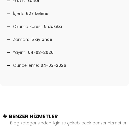
Yazar:
Editör
İçerik:
627 kelime
Okuma Süresi:
5 dakika
Zaman:
5 ay önce
Yayım:
04-03-2026
Güncelleme:
04-03-2026
BENZER HIZMETLER
Blog kategorisinden ilginize çekebilecek benzer hizmetler