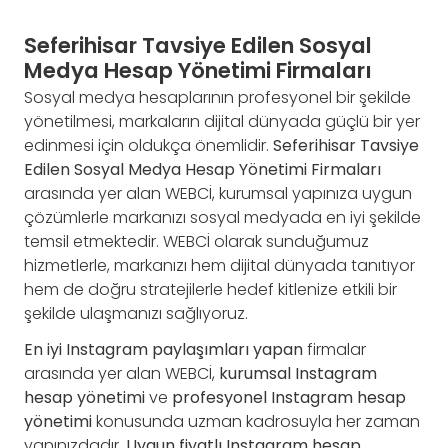
Seferihisar Tavsiye Edilen Sosyal
Medya Hesap Yönetimi Firmaları
Sosyal medya hesaplarının profesyonel bir şekilde
yönetilmesi, markaların dijital dünyada güçlü bir yer
edinmesi için oldukça önemlidir.
Seferihisar Tavsiye
Edilen Sosyal Medya Hesap Yönetimi Firmaları
arasında yer alan WEBCİ, kurumsal yapınıza uygun
çözümlerle markanızı sosyal medyada en iyi şekilde
temsil etmektedir. WEBCİ olarak sunduğumuz
hizmetlerle, markanızı hem dijital dünyada tanıtıyor
hem de doğru stratejilerle hedef kitlenize etkili bir
şekilde ulaşmanızı sağlıyoruz.
En iyi Instagram paylaşımları yapan
firmalar
arasında yer alan WEBCİ,
kurumsal Instagram
hesap yönetimi
ve
profesyonel Instagram hesap
yönetimi
konusunda uzman kadrosuyla her zaman
yanınızdadır.
Uygun fiyatlı Instagram hesap