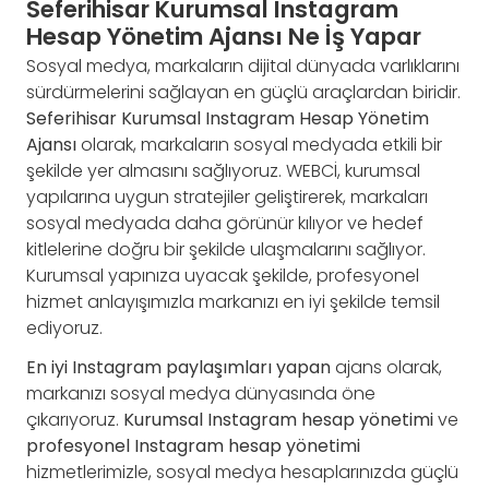
Seferihisar Kurumsal Instagram
Hesap Yönetim Ajansı Ne İş Yapar
Sosyal medya, markaların dijital dünyada varlıklarını
sürdürmelerini sağlayan en güçlü araçlardan biridir.
Seferihisar Kurumsal Instagram Hesap Yönetim
Ajansı
olarak, markaların sosyal medyada etkili bir
şekilde yer almasını sağlıyoruz. WEBCİ, kurumsal
yapılarına uygun stratejiler geliştirerek, markaları
sosyal medyada daha görünür kılıyor ve hedef
kitlelerine doğru bir şekilde ulaşmalarını sağlıyor.
Kurumsal yapınıza uyacak şekilde, profesyonel
hizmet anlayışımızla markanızı en iyi şekilde temsil
ediyoruz.
En iyi Instagram paylaşımları yapan
ajans olarak,
markanızı sosyal medya dünyasında öne
çıkarıyoruz.
Kurumsal Instagram hesap yönetimi
ve
profesyonel Instagram hesap yönetimi
hizmetlerimizle, sosyal medya hesaplarınızda güçlü