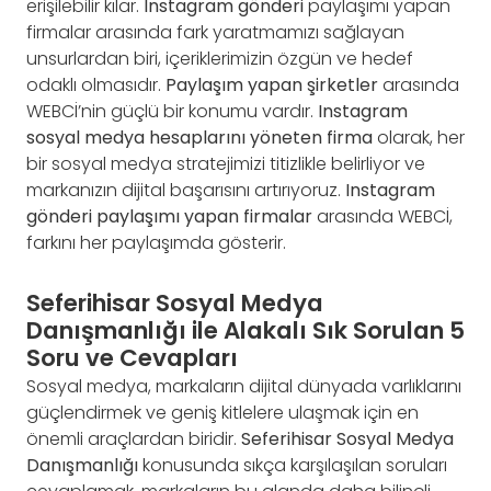
erişilebilir kılar.
Instagram gönderi
paylaşımı yapan
firmalar arasında fark yaratmamızı sağlayan
unsurlardan biri, içeriklerimizin özgün ve hedef
odaklı olmasıdır.
Paylaşım yapan şirketler
arasında
WEBCİ’nin güçlü bir konumu vardır.
Instagram
sosyal medya hesaplarını yöneten firma
olarak, her
bir sosyal medya stratejimizi titizlikle belirliyor ve
markanızın dijital başarısını artırıyoruz.
Instagram
gönderi paylaşımı yapan firmalar
arasında WEBCİ,
farkını her paylaşımda gösterir.
Seferihisar Sosyal Medya
Danışmanlığı ile Alakalı Sık Sorulan 5
Soru ve Cevapları
Sosyal medya, markaların dijital dünyada varlıklarını
güçlendirmek ve geniş kitlelere ulaşmak için en
önemli araçlardan biridir.
Seferihisar Sosyal Medya
Danışmanlığı
konusunda sıkça karşılaşılan soruları