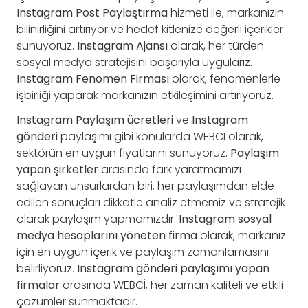
Instagram Post Paylaştırma
hizmeti ile, markanızın
bilinirliğini artırıyor ve hedef kitlenize değerli içerikler
sunuyoruz.
Instagram Ajansı
olarak, her türden
sosyal medya stratejisini başarıyla uygularız.
Instagram Fenomen Firması
olarak, fenomenlerle
işbirliği yaparak markanızın etkileşimini artırıyoruz.
Instagram Paylaşım ücretleri
ve
Instagram
gönderi
paylaşımı gibi konularda WEBCİ olarak,
sektörün en uygun fiyatlarını sunuyoruz.
Paylaşım
yapan şirketler
arasında fark yaratmamızı
sağlayan unsurlardan biri, her paylaşımdan elde
edilen sonuçları dikkatle analiz etmemiz ve stratejik
olarak paylaşım yapmamızdır.
Instagram sosyal
medya hesaplarını yöneten firma
olarak, markanız
için en uygun içerik ve paylaşım zamanlamasını
belirliyoruz.
Instagram gönderi paylaşımı yapan
firmalar
arasında WEBCİ, her zaman kaliteli ve etkili
çözümler sunmaktadır.