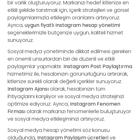
bir varlık oluşturuyoruz. Markanızı hedef kitlenize en
etkili şekilde tanıtmak için, içerik stratejileri ve görsel
paylaşımlarımızla etkileşim oranlarını artırıyoruz.
Ayrıca,
uygun fiyatlı Instagram hesap yönetimi
seçeneklerimizle bütçenize uygun, kaliteli hizmet
sunuyoruz.
Sosyal medya yönetiminde dikkat edilmesi gereken
en önemli unsurlardan biri de düzenli ve etkili
paylaşımlar yapmaktır.
Instagram Post Paylaştırma
hizmetimiz ile, hesabınızın görünürlüğünü artırarak,
kitlenize sürekli olarak değerli içerikler sunuyoruz.
Instagram Ajansı
olarak, hesabınızın tüm
ihtiyaçlarını karşılıyor ve sosyal medya stratejinizi
optimize ediyoruz. Ayrıca,
Instagram Fenomen
Firması
olarak markanızı fenomenlerle buluşturuyor
ve sosyal medya etkileşiminizi artırıyoruz.
Sosyal medya hesap yönetimi söz konusu
olduğunda,
Instagram Paylaşım ücretleri
ve