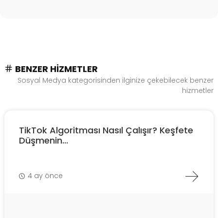
BENZER HIZMETLER
Sosyal Medya kategorisinden ilginize çekebilecek benzer
hizmetler
TikTok Algoritması Nasıl Çalışır? Keşfete
Düşmenin...
4 ay önce