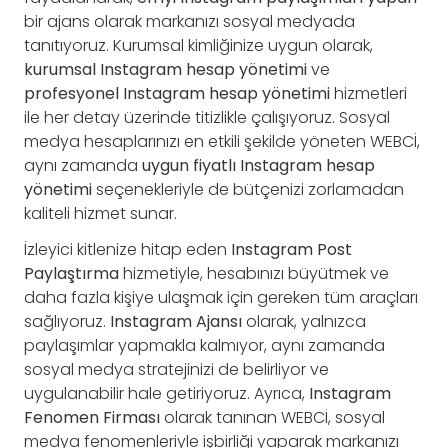
bir ajans olarak markanızı sosyal medyada
tanıtıyoruz. Kurumsal kimliğinize uygun olarak,
kurumsal Instagram hesap yönetimi
ve
profesyonel Instagram hesap yönetimi
hizmetleri
ile her detay üzerinde titizlikle çalışıyoruz. Sosyal
medya hesaplarınızı en etkili şekilde yöneten WEBCİ,
aynı zamanda
uygun fiyatlı Instagram hesap
yönetimi
seçenekleriyle de bütçenizi zorlamadan
kaliteli hizmet sunar.
İzleyici kitlenize hitap eden
Instagram Post
Paylaştırma
hizmetiyle, hesabınızı büyütmek ve
daha fazla kişiye ulaşmak için gereken tüm araçları
sağlıyoruz.
Instagram Ajansı
olarak, yalnızca
paylaşımlar yapmakla kalmıyor, aynı zamanda
sosyal medya stratejinizi de belirliyor ve
uygulanabilir hale getiriyoruz. Ayrıca,
Instagram
Fenomen Firması
olarak tanınan WEBCİ, sosyal
medya fenomenleriyle işbirliği yaparak markanızı