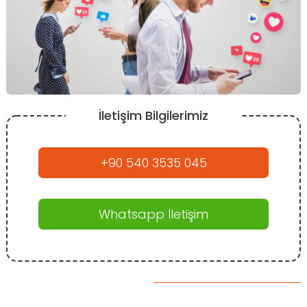
İletişim Bilgilerimiz
+90 540 3535 045
Whatsapp İletişim