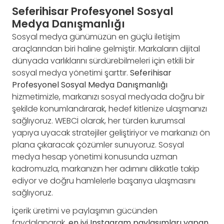
Seferihisar Profesyonel Sosyal
Medya Danışmanlığı
Sosyal medya günümüzün en güçlü iletişim
araçlarından biri haline gelmiştir. Markaların dijital
dünyada varlıklarını sürdürebilmeleri için etkili bir
sosyal medya yönetimi şarttır.
Seferihisar
Profesyonel Sosyal Medya Danışmanlığı
hizmetimizle, markanızı sosyal medyada doğru bir
şekilde konumlandırarak, hedef kitlenize ulaşmanızı
sağlıyoruz. WEBCİ olarak, her türden kurumsal
yapıya uyacak stratejiler geliştiriyor ve markanızı ön
plana çıkaracak çözümler sunuyoruz. Sosyal
medya hesap yönetimi konusunda uzman
kadromuzla, markanızın her adımını dikkatle takip
ediyor ve doğru hamlelerle başarıya ulaşmasını
sağlıyoruz.
İçerik üretimi ve paylaşımın gücünden
faydalanarak,
en iyi Instagram paylaşımları yapan