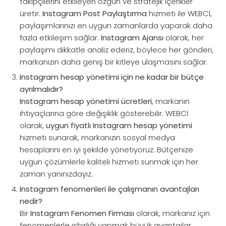
takipçilerini etkileyen özgün ve stratejik içerikler
üretir.
Instagram Post Paylaştırma
hizmeti ile WEBCİ,
paylaşımlarınızı en uygun zamanlarda yaparak daha
fazla etkileşim sağlar.
Instagram Ajansı
olarak, her
paylaşımı dikkatle analiz ederiz, böylece her gönderi,
markanızın daha geniş bir kitleye ulaşmasını sağlar.
Instagram hesap yönetimi için ne kadar bir bütçe
ayrılmalıdır?
Instagram hesap yönetimi ücretleri
, markanın
ihtiyaçlarına göre değişiklik gösterebilir. WEBCİ
olarak,
uygun fiyatlı Instagram hesap yönetimi
hizmeti sunarak, markanızın sosyal medya
hesaplarını en iyi şekilde yönetiyoruz. Bütçenize
uygun çözümlerle kaliteli hizmeti sunmak için her
zaman yanınızdayız.
Instagram fenomenleri ile çalışmanın avantajları
nedir?
Bir
Instagram Fenomen Firması
olarak, markanız için
fenomenlerle işbirliği yapmak büyük avantajlar