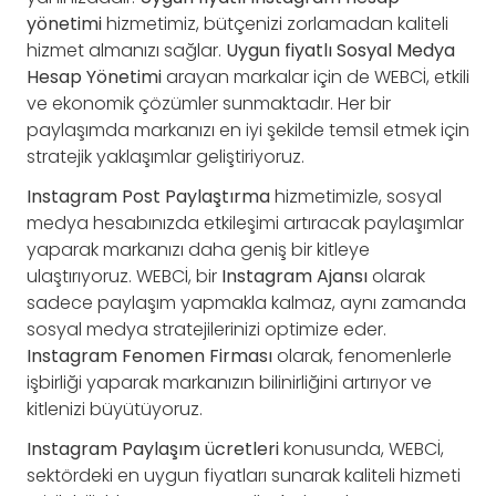
yönetimi
hizmetimiz, bütçenizi zorlamadan kaliteli
hizmet almanızı sağlar.
Uygun fiyatlı Sosyal Medya
Hesap Yönetimi
arayan markalar için de WEBCİ, etkili
ve ekonomik çözümler sunmaktadır. Her bir
paylaşımda markanızı en iyi şekilde temsil etmek için
stratejik yaklaşımlar geliştiriyoruz.
Instagram Post Paylaştırma
hizmetimizle, sosyal
medya hesabınızda etkileşimi artıracak paylaşımlar
yaparak markanızı daha geniş bir kitleye
ulaştırıyoruz. WEBCİ, bir
Instagram Ajansı
olarak
sadece paylaşım yapmakla kalmaz, aynı zamanda
sosyal medya stratejilerinizi optimize eder.
Instagram Fenomen Firması
olarak, fenomenlerle
işbirliği yaparak markanızın bilinirliğini artırıyor ve
kitlenizi büyütüyoruz.
Instagram Paylaşım ücretleri
konusunda, WEBCİ,
sektördeki en uygun fiyatları sunarak kaliteli hizmeti