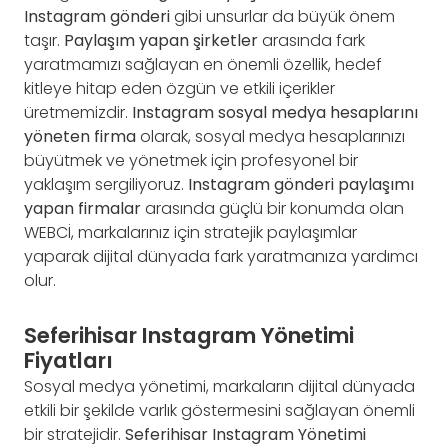
Instagram gönderi
gibi unsurlar da büyük önem
taşır.
Paylaşım yapan şirketler
arasında fark
yaratmamızı sağlayan en önemli özellik, hedef
kitleye hitap eden özgün ve etkili içerikler
üretmemizdir.
Instagram sosyal medya hesaplarını
yöneten firma
olarak, sosyal medya hesaplarınızı
büyütmek ve yönetmek için profesyonel bir
yaklaşım sergiliyoruz.
Instagram gönderi paylaşımı
yapan firmalar
arasında güçlü bir konumda olan
WEBCİ, markalarınız için stratejik paylaşımlar
yaparak dijital dünyada fark yaratmanıza yardımcı
olur.
Seferihisar Instagram Yönetimi
Fiyatları
Sosyal medya yönetimi, markaların dijital dünyada
etkili bir şekilde varlık göstermesini sağlayan önemli
bir stratejidir.
Seferihisar Instagram Yönetimi