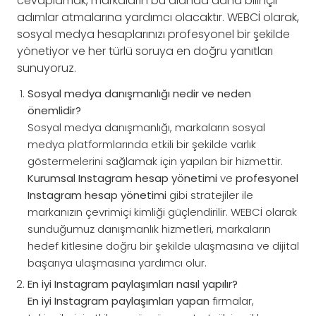
cevaplamak, markaların bu alanda daha bilinçli
adımlar atmalarına yardımcı olacaktır. WEBCİ olarak,
sosyal medya hesaplarınızı profesyonel bir şekilde
yönetiyor ve her türlü soruya en doğru yanıtları
sunuyoruz.
Sosyal medya danışmanlığı nedir ve neden
önemlidir?
Sosyal medya danışmanlığı, markaların sosyal
medya platformlarında etkili bir şekilde varlık
göstermelerini sağlamak için yapılan bir hizmettir.
Kurumsal Instagram hesap yönetimi
ve
profesyonel
Instagram hesap yönetimi
gibi stratejiler ile
markanızın çevrimiçi kimliği güçlendirilir. WEBCİ olarak
sunduğumuz danışmanlık hizmetleri, markaların
hedef kitlesine doğru bir şekilde ulaşmasına ve dijital
başarıya ulaşmasına yardımcı olur.
En iyi Instagram paylaşımları nasıl yapılır?
En iyi Instagram paylaşımları yapan
firmalar,