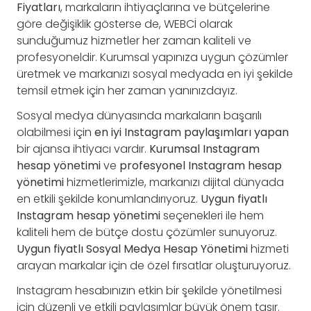
Fiyatları
, markaların ihtiyaçlarına ve bütçelerine
göre değişiklik gösterse de, WEBCİ olarak
sunduğumuz hizmetler her zaman kaliteli ve
profesyoneldir. Kurumsal yapınıza uygun çözümler
üretmek ve markanızı sosyal medyada en iyi şekilde
temsil etmek için her zaman yanınızdayız.
Sosyal medya dünyasında markaların başarılı
olabilmesi için
en iyi Instagram paylaşımları yapan
bir ajansa ihtiyacı vardır.
Kurumsal Instagram
hesap yönetimi
ve
profesyonel Instagram hesap
yönetimi
hizmetlerimizle, markanızı dijital dünyada
en etkili şekilde konumlandırıyoruz.
Uygun fiyatlı
Instagram hesap yönetimi
seçenekleri ile hem
kaliteli hem de bütçe dostu çözümler sunuyoruz.
Uygun fiyatlı Sosyal Medya Hesap Yönetimi
hizmeti
arayan markalar için de özel fırsatlar oluşturuyoruz.
Instagram hesabınızın etkin bir şekilde yönetilmesi
için düzenli ve etkili paylaşımlar büyük önem taşır.