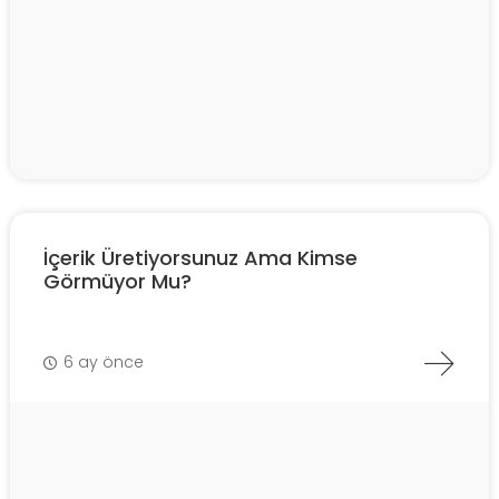
İçerik Üretiyorsunuz Ama Kimse
Görmüyor Mu?
6 ay önce