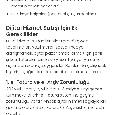
mensupları için geçerlidir)
SGK kayıt belgeleri
(personel çalıştırılacaksa)
Dijital Hizmet Satışı İçin Ek
Gereklilikler
Dijital hizmet sunan bireyler (örneğin; web
tasarımcıları, yazılımcılar, sosyal medya
danışmanları, dijital pazarlamacılar vb.) için şahıs
şirketi, faturalandırma ve yasal faaliyet yürütme
açısından oldukça uygundur. Bu alanda çalışacak
kişilerin aşağıdaki noktaları dikkate alması gerekir:
1. e-Fatura ve e-Arşiv Zorunluluğu
2025 yılı itibarıyla, yıllık cirosu
3 milyon TL’yi geçen
tüm mükelleflerin
e-Fatura
sistemine geçme
zorunluluğu vardır. Ancak dijital hizmet sağlayıcıları
gönüllü olarak da e-Fatura/e-Arşiv sistemine dahil
olabilir.