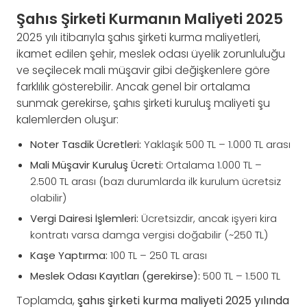
Şahıs Şirketi Kurmanın Maliyeti 2025
2025 yılı itibarıyla şahıs şirketi kurma maliyetleri,
ikamet edilen şehir, meslek odası üyelik zorunluluğu
ve seçilecek mali müşavir gibi değişkenlere göre
farklılık gösterebilir. Ancak genel bir ortalama
sunmak gerekirse, şahıs şirketi kuruluş maliyeti şu
kalemlerden oluşur:
Noter Tasdik Ücretleri:
Yaklaşık 500 TL – 1.000 TL arası
Mali Müşavir Kuruluş Ücreti:
Ortalama 1.000 TL –
2.500 TL arası (bazı durumlarda ilk kurulum ücretsiz
olabilir)
Vergi Dairesi İşlemleri:
Ücretsizdir, ancak işyeri kira
kontratı varsa damga vergisi doğabilir (~250 TL)
Kaşe Yaptırma:
100 TL – 250 TL arası
Meslek Odası Kayıtları (gerekirse):
500 TL – 1.500 TL
Toplamda,
şahıs şirketi kurma maliyeti 2025 yılında