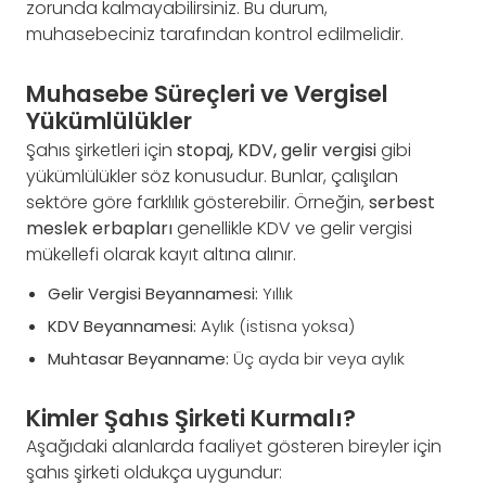
zorunda kalmayabilirsiniz. Bu durum,
muhasebeciniz tarafından kontrol edilmelidir.
Muhasebe Süreçleri ve Vergisel
Yükümlülükler
Şahıs şirketleri için
stopaj, KDV, gelir vergisi
gibi
yükümlülükler söz konusudur. Bunlar, çalışılan
sektöre göre farklılık gösterebilir. Örneğin,
serbest
meslek erbapları
genellikle KDV ve gelir vergisi
mükellefi olarak kayıt altına alınır.
Gelir Vergisi Beyannamesi:
Yıllık
KDV Beyannamesi:
Aylık (istisna yoksa)
Muhtasar Beyanname:
Üç ayda bir veya aylık
Kimler Şahıs Şirketi Kurmalı?
Aşağıdaki alanlarda faaliyet gösteren bireyler için
şahıs şirketi oldukça uygundur: