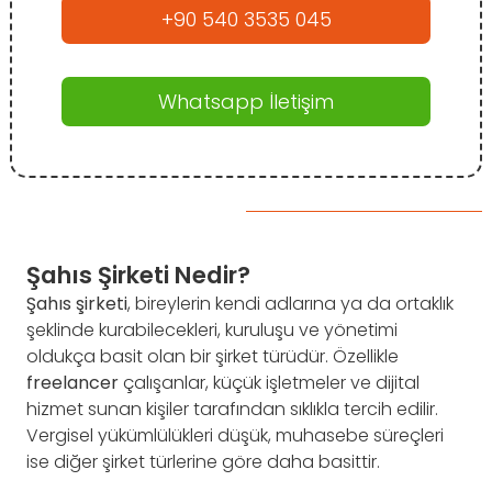
+90 540 3535 045
Whatsapp İletişim
Şahıs Şirketi Nedir?
Şahıs şirketi
, bireylerin kendi adlarına ya da ortaklık
şeklinde kurabilecekleri, kuruluşu ve yönetimi
oldukça basit olan bir şirket türüdür. Özellikle
freelancer
çalışanlar, küçük işletmeler ve dijital
hizmet sunan kişiler tarafından sıklıkla tercih edilir.
Vergisel yükümlülükleri düşük, muhasebe süreçleri
ise diğer şirket türlerine göre daha basittir.