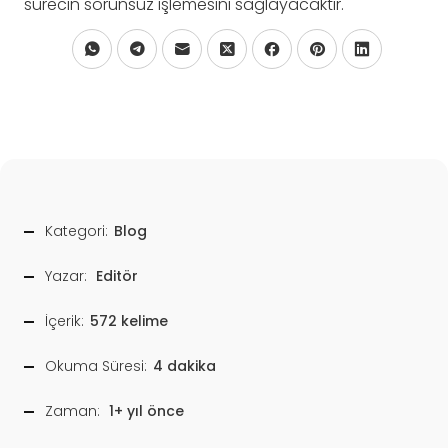
sürecin sorunsuz işlemesini sağlayacaktır.
Kategori:
Blog
Yazar:
Editör
İçerik:
572 kelime
Okuma Süresi:
4 dakika
Zaman:
1+ yıl önce