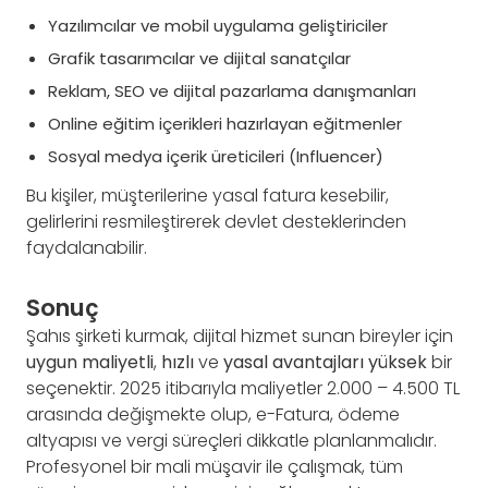
Yazılımcılar ve mobil uygulama geliştiriciler
Grafik tasarımcılar ve dijital sanatçılar
Reklam, SEO ve dijital pazarlama danışmanları
Online eğitim içerikleri hazırlayan eğitmenler
Sosyal medya içerik üreticileri (Influencer)
Bu kişiler, müşterilerine yasal fatura kesebilir,
gelirlerini resmileştirerek devlet desteklerinden
faydalanabilir.
Sonuç
Şahıs şirketi kurmak, dijital hizmet sunan bireyler için
uygun maliyetli
,
hızlı
ve
yasal avantajları yüksek
bir
seçenektir. 2025 itibarıyla maliyetler 2.000 – 4.500 TL
arasında değişmekte olup, e-Fatura, ödeme
altyapısı ve vergi süreçleri dikkatle planlanmalıdır.
Profesyonel bir mali müşavir ile çalışmak, tüm