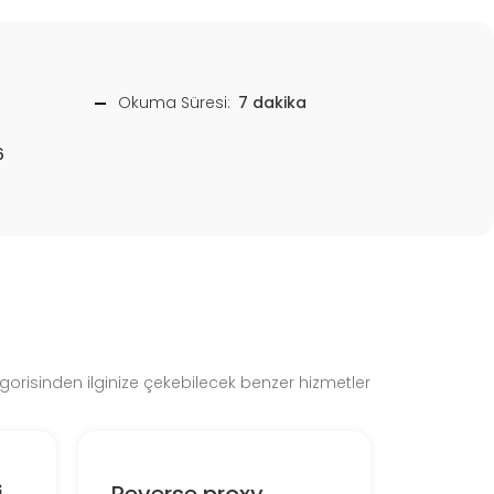
Okuma Süresi:
7 dakika
6
gorisinden ilginize çekebilecek benzer hizmetler