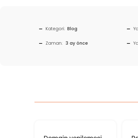
Kategori:
Blog
Ya
Zaman:
3 ay önce
Y