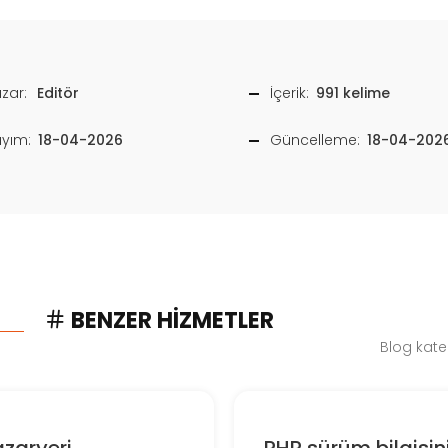
zar:
Editör
İçerik:
991 kelime
ayım:
18-04-2026
Güncelleme:
18-04-202
BENZER HIZMETLER
Blog kate