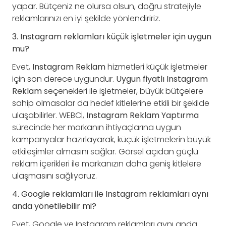
yapar. Bütçeniz ne olursa olsun, doğru stratejiyle
reklamlarınızı en iyi şekilde yönlendiririz.
3. Instagram reklamları küçük işletmeler için uygun
mu?
Evet,
Instagram Reklam
hizmetleri küçük işletmeler
için son derece uygundur.
Uygun fiyatlı Instagram
Reklam
seçenekleri ile işletmeler, büyük bütçelere
sahip olmasalar da hedef kitlelerine etkili bir şekilde
ulaşabilirler. WEBCİ,
Instagram Reklam Yaptırma
sürecinde her markanın ihtiyaçlarına uygun
kampanyalar hazırlayarak, küçük işletmelerin büyük
etkileşimler almasını sağlar. Görsel açıdan güçlü
reklam içerikleri ile markanızın daha geniş kitlelere
ulaşmasını sağlıyoruz.
4. Google reklamları ile Instagram reklamları aynı
anda yönetilebilir mi?
Evet, Google ve Instagram reklamları aynı anda