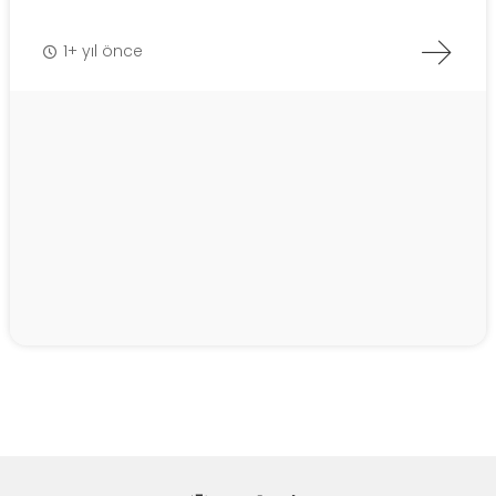
1+ yıl önce