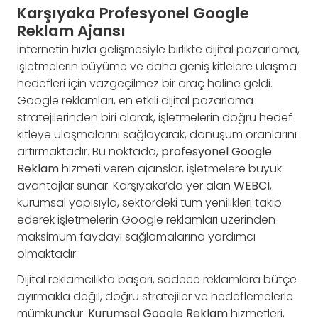
Karşıyaka Profesyonel Google
Reklam Ajansı
İnternetin hızla gelişmesiyle birlikte dijital pazarlama,
işletmelerin büyüme ve daha geniş kitlelere ulaşma
hedefleri için vazgeçilmez bir araç haline geldi.
Google reklamları, en etkili dijital pazarlama
stratejilerinden biri olarak, işletmelerin doğru hedef
kitleye ulaşmalarını sağlayarak, dönüşüm oranlarını
artırmaktadır. Bu noktada,
profesyonel Google
Reklam
hizmeti veren ajanslar, işletmelere büyük
avantajlar sunar. Karşıyaka’da yer alan
WEBCİ
,
kurumsal yapısıyla, sektördeki tüm yenilikleri takip
ederek işletmelerin Google reklamları üzerinden
maksimum faydayı sağlamalarına yardımcı
olmaktadır.
Dijital reklamcılıkta başarı, sadece reklamlara bütçe
ayırmakla değil, doğru stratejiler ve hedeflemelerle
mümkündür.
Kurumsal Google Reklam
hizmetleri,