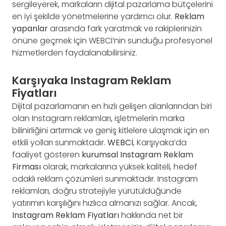
sergileyerek, markaların dijital pazarlama bütçelerini
en iyi şekilde yönetmelerine yardımcı olur.
Reklam
yapanlar
arasında fark yaratmak ve rakiplerinizin
önüne geçmek için WEBCİ’nin sunduğu profesyonel
hizmetlerden faydalanabilirsiniz.
Karşıyaka Instagram Reklam
Fiyatları
Dijital pazarlamanın en hızlı gelişen alanlarından biri
olan Instagram reklamları, işletmelerin marka
bilinirliğini artırmak ve geniş kitlelere ulaşmak için en
etkili yolları sunmaktadır.
WEBCİ
, Karşıyaka’da
faaliyet gösteren
kurumsal Instagram Reklam
Firması
olarak, markalarına yüksek kaliteli, hedef
odaklı reklam çözümleri sunmaktadır. Instagram
reklamları, doğru stratejiyle yürütüldüğünde
yatırımın karşılığını hızlıca almanızı sağlar. Ancak,
Instagram Reklam Fiyatları
hakkında net bir