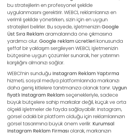
bu stratejilerin en profesyonel şekilde
uygulanmasını gerektirir. WEBCİ, reklamlarınızı en
verimli şekilde yönetirken, sizin için en uygun
stratejileri belirler. Bu sayede, işletmenizin
Google
Üst Sıra Reklam
aramalarında öne çıkmasına
yardımcı olur.
Google reklam ücretleri
konusunda
şeffaf bir yaklaşım sergileyen WEBCİ, işletmenizin
bütçesine uygun çözümler sunarak, her yatırımın
karşılığını almanızı sağlar.
WEBCİ’nin sunduğu
Instagram Reklam Yaptırma
hizmeti, sosyal medya platformlarında markanızı
daha geniş kitlelere tanıtmanıza olanak tanır.
Uygun
fiyatlı Instagram Reklam
seçenekleriyle, sadece
büyük bütçelere sahip markalar değil, küçük ve orta
ölçekli işletmeler de fayda sağlayabilir. Instagram,
görsel odaklı bir platform olduğu için reklamlarınızın
görsel tasarımına büyük önem verilir.
Kurumsal
Instagram Reklam Firması
olarak, markanızın