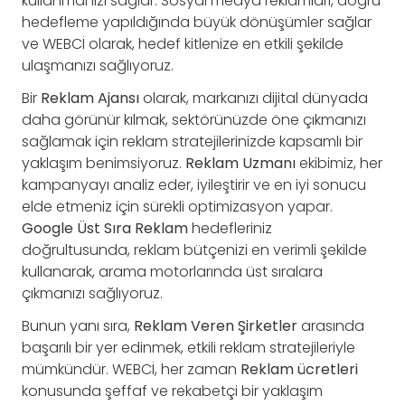
kullanmanızı sağlar. Sosyal medya reklamları, doğru
hedefleme yapıldığında büyük dönüşümler sağlar
ve WEBCİ olarak, hedef kitlenize en etkili şekilde
ulaşmanızı sağlıyoruz.
Bir
Reklam Ajansı
olarak, markanızı dijital dünyada
daha görünür kılmak, sektörünüzde öne çıkmanızı
sağlamak için reklam stratejilerinizde kapsamlı bir
yaklaşım benimsiyoruz.
Reklam Uzmanı
ekibimiz, her
kampanyayı analiz eder, iyileştirir ve en iyi sonucu
elde etmeniz için sürekli optimizasyon yapar.
Google Üst Sıra Reklam
hedefleriniz
doğrultusunda, reklam bütçenizi en verimli şekilde
kullanarak, arama motorlarında üst sıralara
çıkmanızı sağlıyoruz.
Bunun yanı sıra,
Reklam Veren Şirketler
arasında
başarılı bir yer edinmek, etkili reklam stratejileriyle
mümkündür. WEBCİ, her zaman
Reklam ücretleri
konusunda şeffaf ve rekabetçi bir yaklaşım