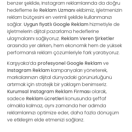
benzer şekilde, Instagram reklamlarında da doğru
hedefleme ile
Reklam Uzmanı
ekibimiz, işletmenizin
reklam bütçesini en verimli şekilde kullanmanızı
sağlar.
Uygun fiyatlı Google Reklam
hizmetiyle de
işletmelerin dijital pazarlama hedeflerine
ulaşmalarını sağlıyoruz.
Reklam Veren Şirketler
arasında yer alırken, hem ekonomik hem de yüksek
performanslı reklam çözümleriyle fark yaratıyoruz.
Karşıyaka’da
profesyonel Google Reklam
ve
Instagram Reklam
kampanyaları yöneterek,
markalarınızın dijital dünyadaki görünürlüğünü
artırmak için stratejik bir yaklaşım benimseriz.
Kurumsal Instagram Reklam Firması
olarak,
sadece
Reklam ücretleri
konusunda şeffaf
olmakla kalmaz, aynı zamanda her adımda
reklamlarınızı optimize eder, daha fazla dönüşüm
ve etkileşim elde etmenizi sağlarız.