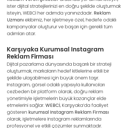
ister dijital stratejilerinizi en doğru şekilde oluşturmak
isteyin, WEBCİ her adımda yanınızdadır.
Reklam
Uzmanı
ekibimiz, her işletmeye özel, hedefe odaklı
kampanyalar oluşturur ve başarı için gerekli tüm
adımları atar.
Karşıyaka Kurumsal Instagram
Reklam Firması
Dijital pazarlama dünyasında başarılı bir strateji
oluşturmak, markaların hedef kitlelerine etkili bir
şekilde ulaşabilmesi için büyük önem taşır.
Instagram, görsel odaklı yapısıyla kullanıcıları
cezbeden bir platform olarak, doğru reklam
yönetimiyle işletmelerin büyük kazançlar elde
etmelerini sağlar.
WEBCİ
, Karşıyaka’da faaliyet
gösteren
kurumsal Instagram Reklam Firması
olarak, işletmelere Instagram reklamlarında
profesyonel ve etkili çözümler sunmaktadır.