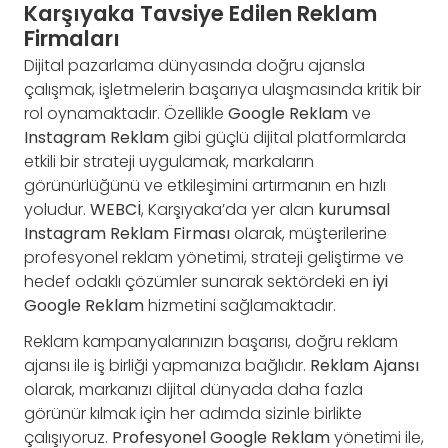
Karşıyaka Tavsiye Edilen Reklam
Firmaları
Dijital pazarlama dünyasında doğru ajansla
çalışmak, işletmelerin başarıya ulaşmasında kritik bir
rol oynamaktadır. Özellikle
Google Reklam
ve
Instagram Reklam
gibi güçlü dijital platformlarda
etkili bir strateji uygulamak, markaların
görünürlüğünü ve etkileşimini artırmanın en hızlı
yoludur.
WEBCİ
, Karşıyaka’da yer alan
kurumsal
Instagram Reklam Firması
olarak, müşterilerine
profesyonel reklam yönetimi, strateji geliştirme ve
hedef odaklı çözümler sunarak sektördeki en
iyi
Google Reklam
hizmetini sağlamaktadır.
Reklam kampanyalarınızın başarısı, doğru reklam
ajansı ile iş birliği yapmanıza bağlıdır.
Reklam Ajansı
olarak, markanızı dijital dünyada daha fazla
görünür kılmak için her adımda sizinle birlikte
çalışıyoruz.
Profesyonel Google Reklam
yönetimi ile,