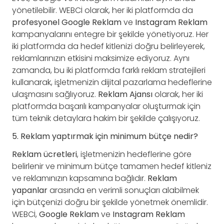
yönetilebilir. WEBCİ olarak, her iki platformda da
profesyonel Google Reklam
ve
Instagram Reklam
kampanyalarını entegre bir şekilde yönetiyoruz. Her
iki platformda da hedef kitlenizi doğru belirleyerek,
reklamlarınızın etkisini maksimize ediyoruz. Aynı
zamanda, bu iki platformda farklı reklam stratejileri
kullanarak, işletmenizin dijital pazarlama hedeflerine
ulaşmasını sağlıyoruz.
Reklam Ajansı
olarak, her iki
platformda başarılı kampanyalar oluşturmak için
tüm teknik detaylara hakim bir şekilde çalışıyoruz.
5. Reklam yaptırmak için minimum bütçe nedir?
Reklam ücretleri
, işletmenizin hedeflerine göre
belirlenir ve minimum bütçe tamamen hedef kitleniz
ve reklamınızın kapsamına bağlıdır.
Reklam
yapanlar
arasında en verimli sonuçları alabilmek
için bütçenizi doğru bir şekilde yönetmek önemlidir.
WEBCİ,
Google Reklam
ve
Instagram Reklam