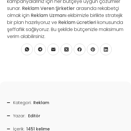
kampanyalarınız için her bütçeye uygun çözümler
sunar.
Reklam Veren Şirketler
arasında rekabetçi
olmak için
Reklam Uzmanı
ekibimizle birlikte stratejik
bir plan hazırlıyoruz ve
Reklam ücretleri
konusunda
şeffaflık sağlıyoruz. Bu şekilde bütçenizle maksimum
verim alabilirsiniz.
Kategori:
Reklam
Yazar:
Editör
İçerik:
1451 kelime