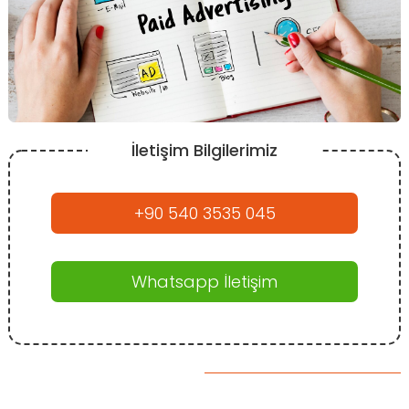
İletişim Bilgilerimiz
+90 540 3535 045
Whatsapp İletişim