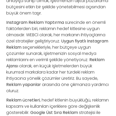
anlayışa sahip olmak, işletmenizin dijital pazarlama
bütçesini etkin bir şekilde yönetebilmesi açısından
büyük önem taşır.
Instagram Reklam Yaptırma
sürecinde en önemli
faktörlerden biri, reklamın hedef kitlesine uygun
olmasıdır. WEBCİ olarak, her markanın ihtiyaçlarına
özel stratejiler geliştiriyoruz.
Uygun fiyatlı Instagram
Reklam
seçenekleriyle, her bütçeye uygun
çözümler sunarak, işletmenizin sosyal medya
reklamlarını en verimli şekilde yönetiyoruz.
Reklam
Ajansı
olarak, en küçük işletmelerden büyük
kurumsal markalara kadar her türdeki reklam
ihtiyacına yönelik çözümler üretiriz. Bu sayede,
Reklam yapanlar
arasında öne çıkmanıza yardımcı
oluruz.
Reklam ücretleri
, hedef kitlenin büyüklüğü, reklamın
kapsamı ve kullanılan içeriklere göre değişkenlik
gösterebilir.
Google Üst Sıra Reklam
stratejisi ile