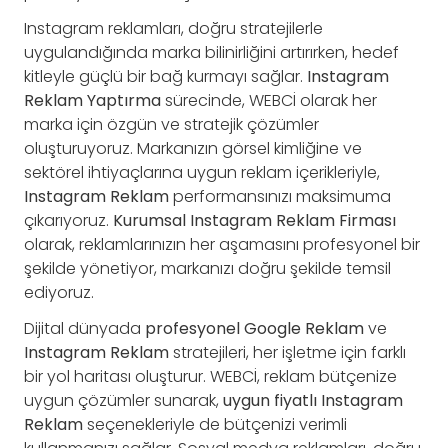
Instagram reklamları, doğru stratejilerle
uygulandığında marka bilinirliğini artırırken, hedef
kitleyle güçlü bir bağ kurmayı sağlar.
Instagram
Reklam Yaptırma
sürecinde, WEBCİ olarak her
marka için özgün ve stratejik çözümler
oluşturuyoruz. Markanızın görsel kimliğine ve
sektörel ihtiyaçlarına uygun reklam içerikleriyle,
Instagram Reklam
performansınızı maksimuma
çıkarıyoruz.
Kurumsal Instagram Reklam Firması
olarak, reklamlarınızın her aşamasını profesyonel bir
şekilde yönetiyor, markanızı doğru şekilde temsil
ediyoruz.
Dijital dünyada
profesyonel Google Reklam
ve
Instagram Reklam
stratejileri, her işletme için farklı
bir yol haritası oluşturur. WEBCİ, reklam bütçenize
uygun çözümler sunarak,
uygun fiyatlı Instagram
Reklam
seçenekleriyle de bütçenizi verimli