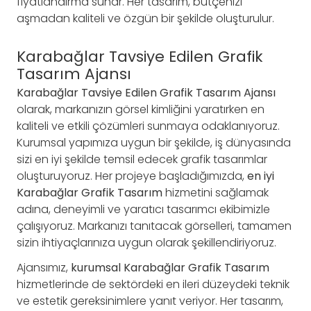
fiyatlandırma sunar. Her tasarım, bütçenizi
aşmadan kaliteli ve özgün bir şekilde oluşturulur.
Karabağlar Tavsiye Edilen Grafik
Tasarım Ajansı
Karabağlar Tavsiye Edilen Grafik Tasarım Ajansı
olarak, markanızın görsel kimliğini yaratırken en
kaliteli ve etkili çözümleri sunmaya odaklanıyoruz.
Kurumsal yapımıza uygun bir şekilde, iş dünyasında
sizi en iyi şekilde temsil edecek grafik tasarımlar
oluşturuyoruz. Her projeye başladığımızda,
en iyi
Karabağlar Grafik Tasarım
hizmetini sağlamak
adına, deneyimli ve yaratıcı tasarımcı ekibimizle
çalışıyoruz. Markanızı tanıtacak görselleri, tamamen
sizin ihtiyaçlarınıza uygun olarak şekillendiriyoruz.
Ajansımız,
kurumsal Karabağlar Grafik Tasarım
hizmetlerinde de sektördeki en ileri düzeydeki teknik
ve estetik gereksinimlere yanıt veriyor. Her tasarım,