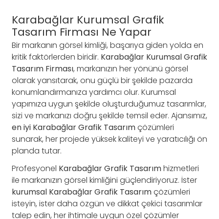
Karabağlar Kurumsal Grafik
Tasarım Firması Ne Yapar
Bir markanın görsel kimliği, başarıya giden yolda en
kritik faktörlerden biridir.
Karabağlar Kurumsal Grafik
Tasarım Firması
, markanızın her yönünü görsel
olarak yansıtarak, onu güçlü bir şekilde pazarda
konumlandırmanıza yardımcı olur. Kurumsal
yapımıza uygun şekilde oluşturduğumuz tasarımlar,
sizi ve markanızı doğru şekilde temsil eder. Ajansımız,
en iyi Karabağlar Grafik Tasarım
çözümleri
sunarak, her projede yüksek kaliteyi ve yaratıcılığı ön
planda tutar.
Profesyonel
Karabağlar Grafik Tasarım
hizmetleri
ile markanızın görsel kimliğini güçlendiriyoruz. İster
kurumsal Karabağlar Grafik Tasarım
çözümleri
isteyin, ister daha özgün ve dikkat çekici tasarımlar
talep edin, her ihtimale uygun özel çözümler