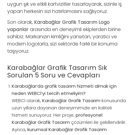
uygun şık ve etkili kartvizitler tasarlayarak, sizinle iş
yapan herkesin sizi hatırlamasını sağlıyoruz.
Son olarak,
Karabağlar Grafik Tasarım Logo
yapanlar
arasında en deneyimli ekiplerden birine
sahibiz. Markanızın kimliğini yansıtan, yaratıcı ve
modern logolarla, sizi sektörde farklı bir konuma
taşıyoruz.
Karabağlar Grafik Tasarım Sık
Sorulan 5 Soru ve Cevapları
Karabağlar’da grafik tasarım hizmeti almak için
neden WEBCİ’yi tercih etmeliyim?
WEBCİ olarak,
Karabağlar Grafik Tasarım
konusunda
uzun yıllara dayanan deneyimimizle en kaliteli
hizmeti sunuyoruz. Her proje,
profesyonel
Karabağlar Grafik Tasarım
çözümleri ile şekillendirilir.
Ayrıca,
kurumsal Karabağlar Grafik Tasarım