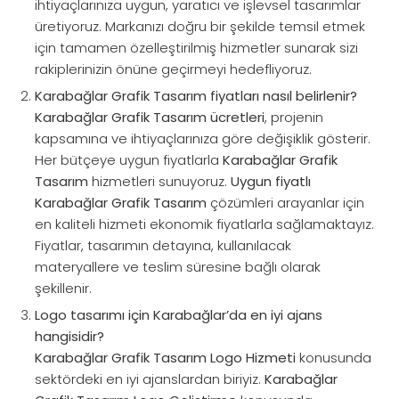
ihtiyaçlarınıza uygun, yaratıcı ve işlevsel tasarımlar
üretiyoruz. Markanızı doğru bir şekilde temsil etmek
için tamamen özelleştirilmiş hizmetler sunarak sizi
rakiplerinizin önüne geçirmeyi hedefliyoruz.
Karabağlar Grafik Tasarım fiyatları nasıl belirlenir?
Karabağlar Grafik Tasarım ücretleri
, projenin
kapsamına ve ihtiyaçlarınıza göre değişiklik gösterir.
Her bütçeye uygun fiyatlarla
Karabağlar Grafik
Tasarım
hizmetleri sunuyoruz.
Uygun fiyatlı
Karabağlar Grafik Tasarım
çözümleri arayanlar için
en kaliteli hizmeti ekonomik fiyatlarla sağlamaktayız.
Fiyatlar, tasarımın detayına, kullanılacak
materyallere ve teslim süresine bağlı olarak
şekillenir.
Logo tasarımı için Karabağlar’da en iyi ajans
hangisidir?
Karabağlar Grafik Tasarım Logo Hizmeti
konusunda
sektördeki en iyi ajanslardan biriyiz.
Karabağlar