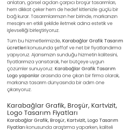
anlatan, görsel açıdan çarpıcı broşür tasarımları,
hem dikkat çeker hem de hedef kitlenizle güçlü bir
bağ kurar. Tasarımlarımızın her birinde, markanızın
mesajını en etkili şekilde iletmek adına estetik ve
işlevselliği birleştiriyoruz.
Tüm bu hizmetlerimizde,
Karabağlar Grafik Tasarım
ücretleri
konusunda şeffaf ve net bir fiyatlandırma
yapıyoruz. Ajansımızın sunduğu hizmetin kalitesini,
fiyatlarımıza yansıtarak, her bütçeye uygun
çözümler sunuyoruz.
Karabağlar Grafik Tasarım
Logo yapanlar
arasında öne çıkan bir firma olarak,
markanızı tasarım dünyasında bir adım öne
çıkarıyoruz.
Karabağlar Grafik, Broşür, Kartvizit,
Logo Tasarım Fiyatları
Karabağlar Grafik, Broşür, Kartvizit, Logo Tasarım
Fiyatları
konusunda araştırma yaparken, kaliteli