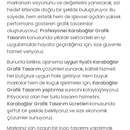
markanızın vizyonunu ve değerlerini yansıtarak, sizi
hedef kitlenizle doğru bir şekilde buluşturuyor. Bu
sayede, hem estetik hem de işlevsel açıdan yüksek
performans gösteren grafik tasarımlar
oluşturuyoruz.
Profesyonel Karabağlar Grafik
Tasarım
konusunda yıllardır sektördeki en iyi
uygulamaları hayata geçirdiğimiz için, size güvenle
hizmet veriyoruz.
Bununla birlikte, ajansımız
uygun fiyatlı Karabağlar
Grafik Tasarım
çözümleri sunarak, kaliteli hizmeti
her bütçeye uygun hale getiriyor. Hem büyük
markalar hem de küçük işletmeler için,
Karabağlar
Grafik Tasarım yaptırma
sürecini kolaylaştırıyoruz.
İhtiyacınız olan her türlü tasarım hizmetini,
Karabağlar Grafik Tasarım ücretleri
konusunda
şeffaf bir şekilde belirliyoruz ve size ekonomik
çözümler sunuyoruz.
Markanız için özgün bir logo tasarımı yaptırmak