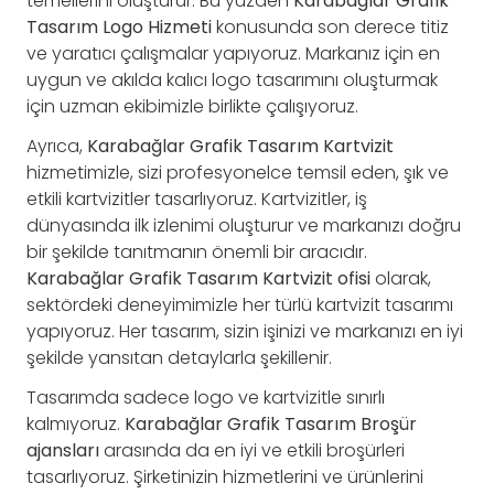
temellerini oluşturur. Bu yüzden
Karabağlar Grafik
Tasarım Logo Hizmeti
konusunda son derece titiz
ve yaratıcı çalışmalar yapıyoruz. Markanız için en
uygun ve akılda kalıcı logo tasarımını oluşturmak
için uzman ekibimizle birlikte çalışıyoruz.
Ayrıca,
Karabağlar Grafik Tasarım Kartvizit
hizmetimizle, sizi profesyonelce temsil eden, şık ve
etkili kartvizitler tasarlıyoruz. Kartvizitler, iş
dünyasında ilk izlenimi oluşturur ve markanızı doğru
bir şekilde tanıtmanın önemli bir aracıdır.
Karabağlar Grafik Tasarım Kartvizit ofisi
olarak,
sektördeki deneyimimizle her türlü kartvizit tasarımı
yapıyoruz. Her tasarım, sizin işinizi ve markanızı en iyi
şekilde yansıtan detaylarla şekillenir.
Tasarımda sadece logo ve kartvizitle sınırlı
kalmıyoruz.
Karabağlar Grafik Tasarım Broşür
ajansları
arasında da en iyi ve etkili broşürleri
tasarlıyoruz. Şirketinizin hizmetlerini ve ürünlerini