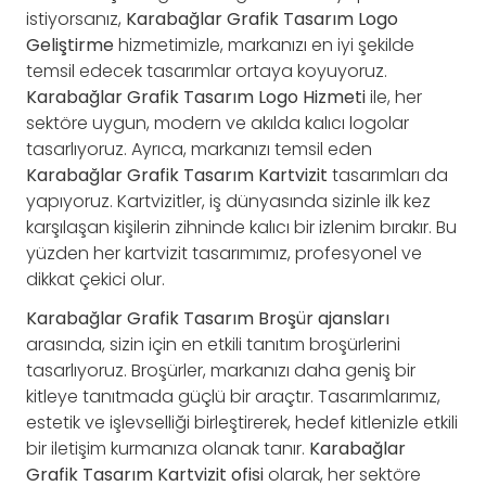
istiyorsanız,
Karabağlar Grafik Tasarım Logo
Geliştirme
hizmetimizle, markanızı en iyi şekilde
temsil edecek tasarımlar ortaya koyuyoruz.
Karabağlar Grafik Tasarım Logo Hizmeti
ile, her
sektöre uygun, modern ve akılda kalıcı logolar
tasarlıyoruz. Ayrıca, markanızı temsil eden
Karabağlar Grafik Tasarım Kartvizit
tasarımları da
yapıyoruz. Kartvizitler, iş dünyasında sizinle ilk kez
karşılaşan kişilerin zihninde kalıcı bir izlenim bırakır. Bu
yüzden her kartvizit tasarımımız, profesyonel ve
dikkat çekici olur.
Karabağlar Grafik Tasarım Broşür ajansları
arasında, sizin için en etkili tanıtım broşürlerini
tasarlıyoruz. Broşürler, markanızı daha geniş bir
kitleye tanıtmada güçlü bir araçtır. Tasarımlarımız,
estetik ve işlevselliği birleştirerek, hedef kitlenizle etkili
bir iletişim kurmanıza olanak tanır.
Karabağlar
Grafik Tasarım Kartvizit ofisi
olarak, her sektöre