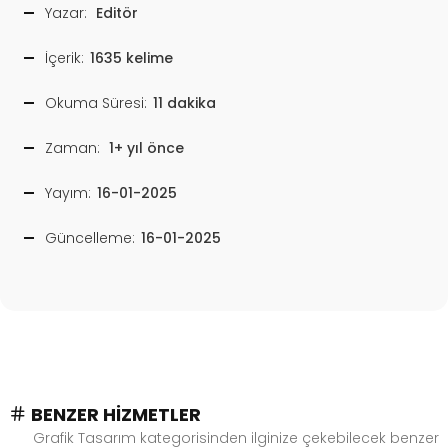
Yazar:
Editör
İçerik:
1635 kelime
Okuma Süresi:
11 dakika
Zaman:
1+ yıl önce
Yayım:
16-01-2025
Güncelleme:
16-01-2025
BENZER HIZMETLER
Grafik Tasarım kategorisinden ilginize çekebilecek benzer