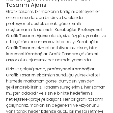
Tasarım Ajansı
Grafik tasarım, bir markanın kimliğini belirleyen en
önemli unsurlardan biridir ve bu alanda
profesyonel destek almak, görsel kimlik
oluşturmanın ilk adımıdır.
Karabağlar Profesyonel
Grafik Tasarım Ajansı
olarak, size özgün, yaratıcı ve
etkili çözümler sunuyoruz. İster
en iyi Karabağlar
Grafik Tasarım
hizmetine ihtiyacınız olsun, ister
kurumsal Karabağlar Grafik Tasarım
çözümleri
arıyor olun, ajansımız her adımda yanınızda.
Bizimle çalıştığınızda,
profesyonel Karabağlar
Grafik Tasarım
ekibimizin sunduğu yüksek kaliteli
hizmetle markanızın görsel dünyasını yeniden
şekillendirebilirsiniz. Tasarım süreçlerimiz, her zaman
müşteri odaklıdır ve sizinle birlikte hedeflerinizi
netleştirerek projeye başlarız. Her bir grafik tasarım
çalışmamız, markanızın değerlerini ve vizyonunu
yansıtarak, hedef kitlenize güçlü bir mesaj iletmeyi