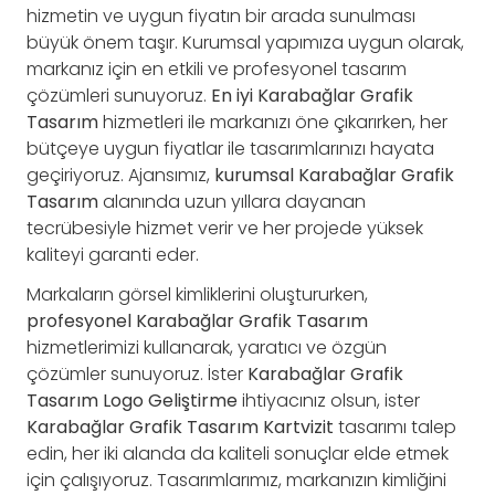
hizmetin ve uygun fiyatın bir arada sunulması
büyük önem taşır. Kurumsal yapımıza uygun olarak,
markanız için en etkili ve profesyonel tasarım
çözümleri sunuyoruz.
En iyi Karabağlar Grafik
Tasarım
hizmetleri ile markanızı öne çıkarırken, her
bütçeye uygun fiyatlar ile tasarımlarınızı hayata
geçiriyoruz. Ajansımız,
kurumsal Karabağlar Grafik
Tasarım
alanında uzun yıllara dayanan
tecrübesiyle hizmet verir ve her projede yüksek
kaliteyi garanti eder.
Markaların görsel kimliklerini oluştururken,
profesyonel Karabağlar Grafik Tasarım
hizmetlerimizi kullanarak, yaratıcı ve özgün
çözümler sunuyoruz. İster
Karabağlar Grafik
Tasarım Logo Geliştirme
ihtiyacınız olsun, ister
Karabağlar Grafik Tasarım Kartvizit
tasarımı talep
edin, her iki alanda da kaliteli sonuçlar elde etmek
için çalışıyoruz. Tasarımlarımız, markanızın kimliğini