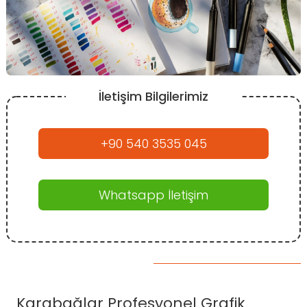
İletişim Bilgilerimiz
+90 540 3535 045
Whatsapp İletişim
Karabağlar Profesyonel Grafik