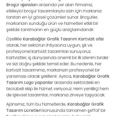
Broşür ajansları
arasında yer alan firmamız,
etkileyici broşür tasarımlarıyla sizin için markanızı
tanıtan en iyi görsel çözümleri sunar. Broşürler,
markanızın sunduğu ürün ve hizmetleri etkili bir
şekilde tanıtmanın en güçlü araçlarındandır.
Özellikle
Karabağlar Grafik Tasarım Kartvizit ofisi
olarak, her sektörün ihtiyacına uygun, şık ve
profesyonel kartvizit tasarımları sunuyoruz.
Kartvizitler, iş dünyasında önemli bir ilk izlenim bırakır
ve sizi doğru şekilde temsil eder. Bu nedenle, her
kartvizit tasarımımız, markanızın profesyonel bir
yansıması olarak şekillenir. Ayrıca,
Karabağlar Grafik
Tasarım Logo yapanlar
arasında sektördeki en
tecrübeli ekip ile hizmet veriyoruz. Hem yenilikçi hem
de işlevsel tasarımlar, markanızı zirveye taşıyacak.
Ajansımız, tüm bu hizmetlerde,
Karabağlar Grafik
Tasarım ücretleri
konusunda tamamen şeffaf bir