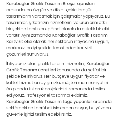
Karabağlar Grafik Tasarım Broşür ajansları
arasında, en özgün ve dikkat çekici broşür
tasarımlarını yaratmak için çalışmalar yapıyoruz. Bu
tasarımlar, şirketinizin hizmetlerini ve ürünlerini etkili
bir şekilde tanıtırken, görsel olarak da estetik bir etki
yaratır. Aynı zamanda
Karabağlar Grafik Tasarım
Kartvizit ofisi
olarak, her sektörün ihtiyacına uygun,
markanızı en iyi şekilde temsil eden kartvizit
çözümleri sunuyoruz.
İhtiyacınız olan grafik tasarım hizmetini,
Karabağlar
Grafik Tasarım ücretleri
konusunda da şeffaf bir
şekilde belirliyoruz. Her bütçeye uygun fiyatlar ve
kaliteli hizmet anlayışımızla, müşteri memnuniyetini
ön planda tutarak projelerinizi zamanında teslim
ediyoruz. Profesyonel tasarımcı ekibimiz,
Karabağlar Grafik Tasarım Logo yapanlar
arasında
sektördeki en tecrübeli isimlerden oluşur, bu yüzden
güvenle işinizi teslim edebilirsiniz.