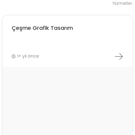
hizmetler
Çeşme Grafik Tasarım
1+ yıl önce