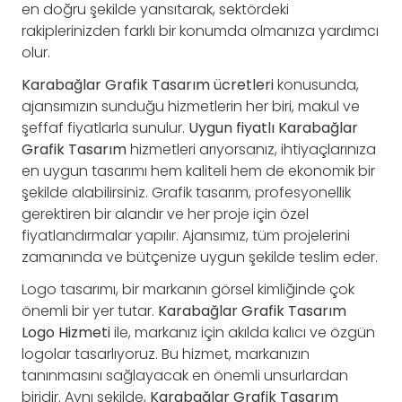
en doğru şekilde yansıtarak, sektördeki
rakiplerinizden farklı bir konumda olmanıza yardımcı
olur.
Karabağlar Grafik Tasarım ücretleri
konusunda,
ajansımızın sunduğu hizmetlerin her biri, makul ve
şeffaf fiyatlarla sunulur.
Uygun fiyatlı Karabağlar
Grafik Tasarım
hizmetleri arıyorsanız, ihtiyaçlarınıza
en uygun tasarımı hem kaliteli hem de ekonomik bir
şekilde alabilirsiniz. Grafik tasarım, profesyonellik
gerektiren bir alandır ve her proje için özel
fiyatlandırmalar yapılır. Ajansımız, tüm projelerini
zamanında ve bütçenize uygun şekilde teslim eder.
Logo tasarımı, bir markanın görsel kimliğinde çok
önemli bir yer tutar.
Karabağlar Grafik Tasarım
Logo Hizmeti
ile, markanız için akılda kalıcı ve özgün
logolar tasarlıyoruz. Bu hizmet, markanızın
tanınmasını sağlayacak en önemli unsurlardan
biridir. Aynı şekilde,
Karabağlar Grafik Tasarım