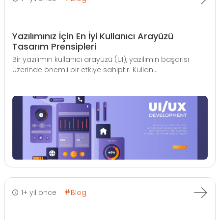
Yazılımınız İçin En İyi Kullanıcı Arayüzü
Tasarım Prensipleri
Bir yazılımın kullanıcı arayüzü (UI), yazılımın başarısı
üzerinde önemli bir etkiye sahiptir. Kullan...
1+ yıl önce
Blog