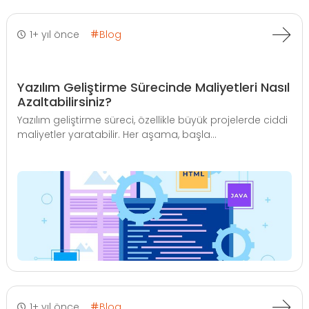
1+ yıl önce
Blog
Yazılım Geliştirme Sürecinde Maliyetleri Nasıl
Azaltabilirsiniz?
Yazılım geliştirme süreci, özellikle büyük projelerde ciddi
maliyetler yaratabilir. Her aşama, başla...
1+ yıl önce
Blog