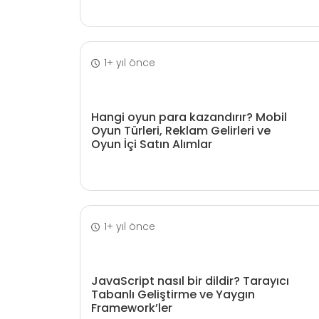
1+ yıl önce
Hangi oyun para kazandırır? Mobil
Oyun Türleri, Reklam Gelirleri ve
Oyun İçi Satın Alımlar
1+ yıl önce
JavaScript nasıl bir dildir? Tarayıcı
Tabanlı Geliştirme ve Yaygın
Framework’ler