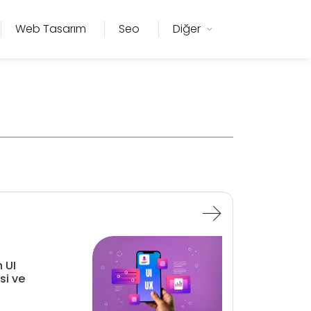
Web Tasarım
Seo
Diğer
 UI
si ve