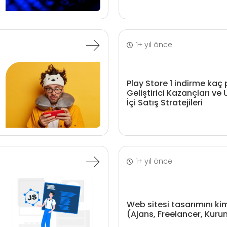
1+ yıl önce
Play Store 1 indirme kaç
Geliştirici Kazançları v
İçi Satış Stratejileri
1+ yıl önce
Web sitesi tasarımını ki
(Ajans, Freelancer, Kuru