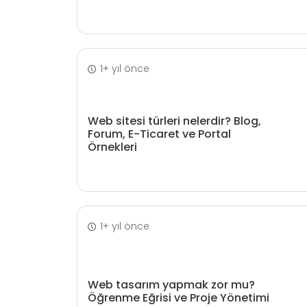
1+ yıl önce
Web sitesi türleri nelerdir? Blog,
Forum, E-Ticaret ve Portal
Örnekleri
1+ yıl önce
Web tasarım yapmak zor mu?
Öğrenme Eğrisi ve Proje Yönetimi