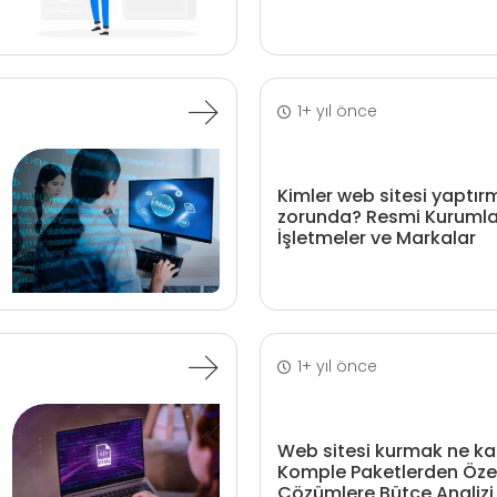
1+ yıl önce
Kimler web sitesi yaptır
zorunda? Resmi Kurumlar
İşletmeler ve Markalar
1+ yıl önce
Web sitesi kurmak ne k
Komple Paketlerden Özell
Çözümlere Bütçe Analizi