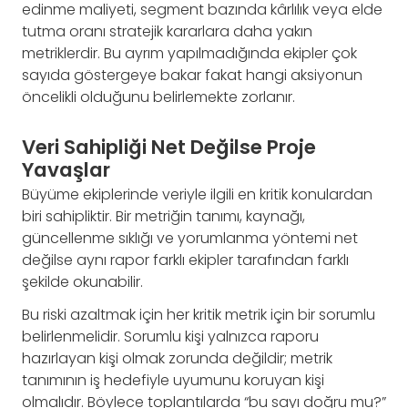
edinme maliyeti, segment bazında kârlılık veya elde
tutma oranı stratejik kararlara daha yakın
metriklerdir. Bu ayrım yapılmadığında ekipler çok
sayıda göstergeye bakar fakat hangi aksiyonun
öncelikli olduğunu belirlemekte zorlanır.
Veri Sahipliği Net Değilse Proje
Yavaşlar
Büyüme ekiplerinde veriyle ilgili en kritik konulardan
biri sahipliktir. Bir metriğin tanımı, kaynağı,
güncellenme sıklığı ve yorumlanma yöntemi net
değilse aynı rapor farklı ekipler tarafından farklı
şekilde okunabilir.
Bu riski azaltmak için her kritik metrik için bir sorumlu
belirlenmelidir. Sorumlu kişi yalnızca raporu
hazırlayan kişi olmak zorunda değildir; metrik
tanımının iş hedefiyle uyumunu koruyan kişi
olmalıdır. Böylece toplantılarda “bu sayı doğru mu?”