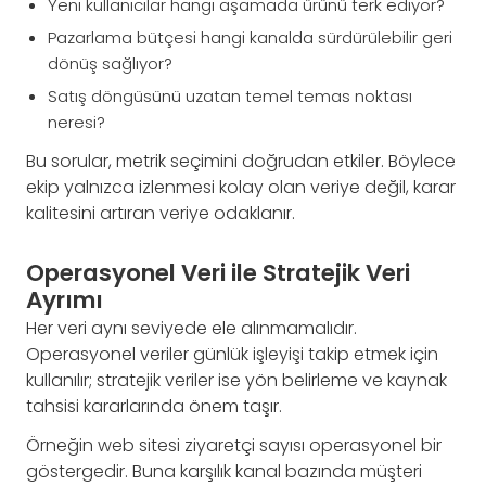
Yeni kullanıcılar hangi aşamada ürünü terk ediyor?
Pazarlama bütçesi hangi kanalda sürdürülebilir geri
dönüş sağlıyor?
Satış döngüsünü uzatan temel temas noktası
neresi?
Bu sorular, metrik seçimini doğrudan etkiler. Böylece
ekip yalnızca izlenmesi kolay olan veriye değil, karar
kalitesini artıran veriye odaklanır.
Operasyonel Veri ile Stratejik Veri
Ayrımı
Her veri aynı seviyede ele alınmamalıdır.
Operasyonel veriler günlük işleyişi takip etmek için
kullanılır; stratejik veriler ise yön belirleme ve kaynak
tahsisi kararlarında önem taşır.
Örneğin web sitesi ziyaretçi sayısı operasyonel bir
göstergedir. Buna karşılık kanal bazında müşteri