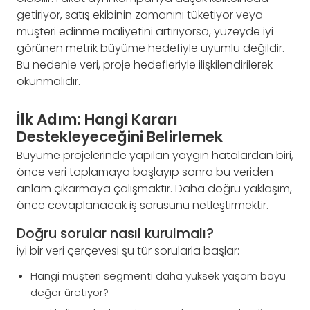
getiriyor, satış ekibinin zamanını tüketiyor veya
müşteri edinme maliyetini artırıyorsa, yüzeyde iyi
görünen metrik büyüme hedefiyle uyumlu değildir.
Bu nedenle veri, proje hedefleriyle ilişkilendirilerek
okunmalıdır.
İlk Adım: Hangi Kararı
Destekleyeceğini Belirlemek
Büyüme projelerinde yapılan yaygın hatalardan biri,
önce veri toplamaya başlayıp sonra bu veriden
anlam çıkarmaya çalışmaktır. Daha doğru yaklaşım,
önce cevaplanacak iş sorusunu netleştirmektir.
Doğru sorular nasıl kurulmalı?
İyi bir veri çerçevesi şu tür sorularla başlar:
Hangi müşteri segmenti daha yüksek yaşam boyu
değer üretiyor?