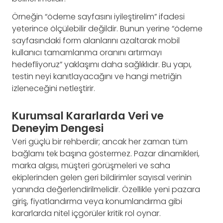
Örneğin “ödeme sayfasını iyileştirelim” ifadesi
yeterince ölçülebilir değildir. Bunun yerine “ödeme
sayfasındaki form alanlarını azaltarak mobil
kullanıcı tamamlanma oranını artırmayı
hedefliyoruz” yaklaşımı daha sağlıklıdır. Bu yapı,
testin neyi kanıtlayacağını ve hangi metriğin
izleneceğini netleştirir.
Kurumsal Kararlarda Veri ve
Deneyim Dengesi
Veri güçlü bir rehberdir; ancak her zaman tüm
bağlamı tek başına göstermez. Pazar dinamikleri,
marka algısı, müşteri görüşmeleri ve saha
ekiplerinden gelen geri bildirimler sayısal verinin
yanında değerlendirilmelidir. Özellikle yeni pazara
giriş, fiyatlandırma veya konumlandırma gibi
kararlarda nitel içgörüler kritik rol oynar.