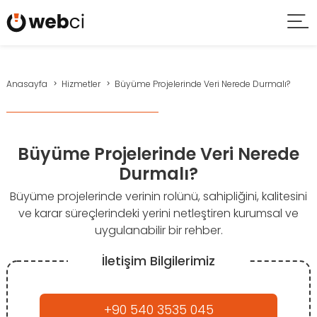
Anasayfa
Hizmetler
Büyüme Projelerinde Veri Nerede Durmalı?
Büyüme Projelerinde Veri Nerede
Durmalı?
Büyüme projelerinde verinin rolünü, sahipliğini, kalitesini
ve karar süreçlerindeki yerini netleştiren kurumsal ve
uygulanabilir bir rehber.
İletişim Bilgilerimiz
+90 540 3535 045