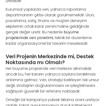
üretebilir.
Kurumsal yapılarda veri, yalnızca raporlama
departmanının çıktısı olarak görülmemelidir. Ürün,
pazarlama, satış, finans ve müşteri deneyimi
ekiplerinin ortak karar zemini haline geldiğinde
gerçek değer üretir. Bu nedenle
büyüme
projelerinde veri yönetimi
, teknik bir düzenleme
kadar organizasyonel bir tasarım meselesidir.
Veri Projenin Merkezinde mi, Destek
Noktasında mı Olmalı?
Her büyüme projesinde veri merkeze alınmalıdır;
ancak bu, her kararın yalnızca sayılara bırakılması
anlamına gelmez. Veri, stratejiyi belirleyen tek unsur
değil, stratejinin doğrulanmasını ve iyileştirilmesini
sağlayan güvenilir bir referans noktasıdır.
Örneğin bir kampanya yüksek tıklama oranı üretiyor
olabilir. Fakat aynı kampanya düşük kaliteli lead