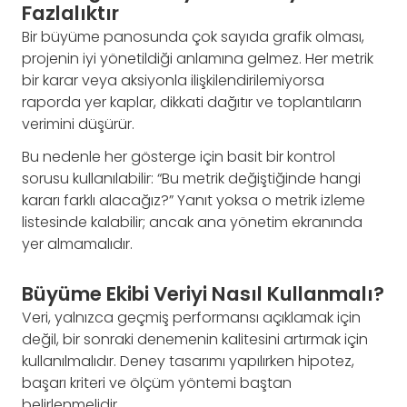
Fazlalıktır
Bir büyüme panosunda çok sayıda grafik olması,
projenin iyi yönetildiği anlamına gelmez. Her metrik
bir karar veya aksiyonla ilişkilendirilemiyorsa
raporda yer kaplar, dikkati dağıtır ve toplantıların
verimini düşürür.
Bu nedenle her gösterge için basit bir kontrol
sorusu kullanılabilir: “Bu metrik değiştiğinde hangi
kararı farklı alacağız?” Yanıt yoksa o metrik izleme
listesinde kalabilir; ancak ana yönetim ekranında
yer almamalıdır.
Büyüme Ekibi Veriyi Nasıl Kullanmalı?
Veri, yalnızca geçmiş performansı açıklamak için
değil, bir sonraki denemenin kalitesini artırmak için
kullanılmalıdır. Deney tasarımı yapılırken hipotez,
başarı kriteri ve ölçüm yöntemi baştan
belirlenmelidir.