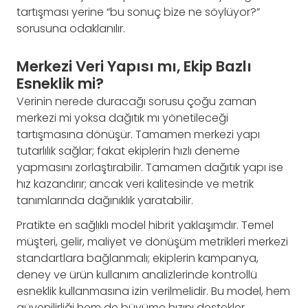
tartışması yerine “bu sonuç bize ne söylüyor?”
sorusuna odaklanılır.
Merkezi Veri Yapısı mı, Ekip Bazlı
Esneklik mi?
Verinin nerede duracağı sorusu çoğu zaman
merkezi mi yoksa dağıtık mı yönetileceği
tartışmasına dönüşür. Tamamen merkezi yapı
tutarlılık sağlar; fakat ekiplerin hızlı deneme
yapmasını zorlaştırabilir. Tamamen dağıtık yapı ise
hız kazandırır; ancak veri kalitesinde ve metrik
tanımlarında dağınıklık yaratabilir.
Pratikte en sağlıklı model hibrit yaklaşımdır. Temel
müşteri, gelir, maliyet ve dönüşüm metrikleri merkezi
standartlara bağlanmalı; ekiplerin kampanya,
deney ve ürün kullanım analizlerinde kontrollü
esneklik kullanmasına izin verilmelidir. Bu model, hem
güvenilirliği hem de büyüme hızını destekler.