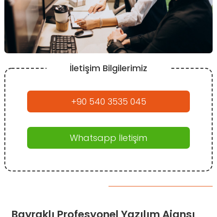
İletişim Bilgilerimiz
+90 540 3535 045
Whatsapp İletişim
Bayraklı Profesyonel Yazılım Ajansı