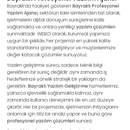
Bayraklı’da faaliyet gösteren
Bayraklı Profesyonel
Yazılım Ajansı
, sektörün lider isimlerinden biri olarak,
işletmelerin dijital dönüşüm süreçlerine katkı
sağlamakta ve onlara yenilikçi
yazılım çözümleri
sunmaktadır. WEBCİ olarak, kurumsal yapımıza
uygun bir şekilde, her projemizi en yüksek kalite
standartlarına göre geliştiriyor ve müşterilerimize
değer katacak çözümler sunuyoruz.
Yazılım geliştirme süreci, sadece teknik bilgi
gerektiren bir süreç değildir; aynı zamanda iş
hedeflerinize yönelik stratejik bir yaklaşım da
gerektirir.
Bayraklı Yazılım Geliştirme
hizmetlerimiz,
yalnızca işlevsellik sağlamakla kalmaz, aynı
zamanda kullanıcı deneyimini de en üst düzeye
çıkartır. Her bir projemizde, işletmenizin ihtiyaçlarını
anlamak için titiz bir analiz yapar ve buna göre
profesyonel yazılım çözümleri
sunarız.