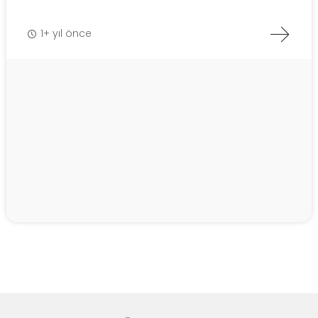
1+ yıl önce