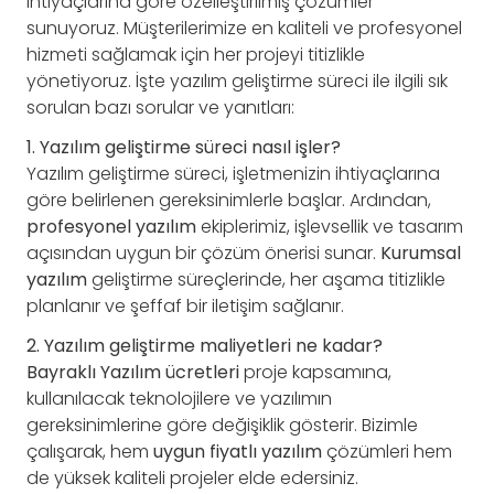
ihtiyaçlarına göre özelleştirilmiş çözümler
sunuyoruz. Müşterilerimize en kaliteli ve profesyonel
hizmeti sağlamak için her projeyi titizlikle
yönetiyoruz. İşte yazılım geliştirme süreci ile ilgili sık
sorulan bazı sorular ve yanıtları:
1. Yazılım geliştirme süreci nasıl işler?
Yazılım geliştirme süreci, işletmenizin ihtiyaçlarına
göre belirlenen gereksinimlerle başlar. Ardından,
profesyonel yazılım
ekiplerimiz, işlevsellik ve tasarım
açısından uygun bir çözüm önerisi sunar.
Kurumsal
yazılım
geliştirme süreçlerinde, her aşama titizlikle
planlanır ve şeffaf bir iletişim sağlanır.
2. Yazılım geliştirme maliyetleri ne kadar?
Bayraklı Yazılım ücretleri
proje kapsamına,
kullanılacak teknolojilere ve yazılımın
gereksinimlerine göre değişiklik gösterir. Bizimle
çalışarak, hem
uygun fiyatlı yazılım
çözümleri hem
de yüksek kaliteli projeler elde edersiniz.