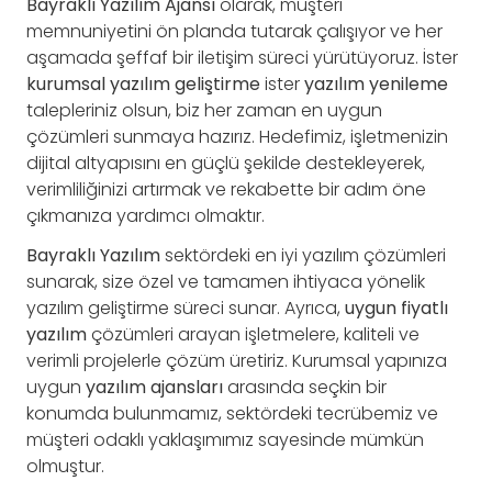
Bayraklı Yazılım Ajansı
olarak, müşteri
memnuniyetini ön planda tutarak çalışıyor ve her
aşamada şeffaf bir iletişim süreci yürütüyoruz. İster
kurumsal yazılım geliştirme
ister
yazılım yenileme
talepleriniz olsun, biz her zaman en uygun
çözümleri sunmaya hazırız. Hedefimiz, işletmenizin
dijital altyapısını en güçlü şekilde destekleyerek,
verimliliğinizi artırmak ve rekabette bir adım öne
çıkmanıza yardımcı olmaktır.
Bayraklı Yazılım
sektördeki en iyi yazılım çözümleri
sunarak, size özel ve tamamen ihtiyaca yönelik
yazılım geliştirme süreci sunar. Ayrıca,
uygun fiyatlı
yazılım
çözümleri arayan işletmelere, kaliteli ve
verimli projelerle çözüm üretiriz. Kurumsal yapınıza
uygun
yazılım ajansları
arasında seçkin bir
konumda bulunmamız, sektördeki tecrübemiz ve
müşteri odaklı yaklaşımımız sayesinde mümkün
olmuştur.