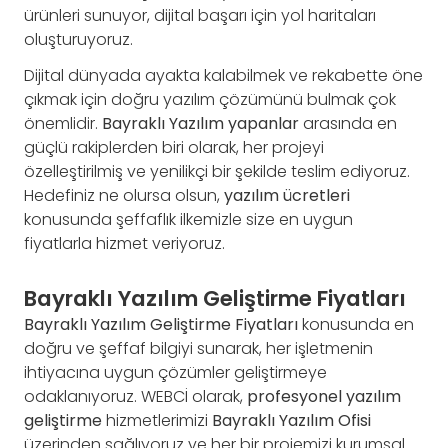
ürünleri sunuyor, dijital başarı için yol haritaları
oluşturuyoruz.
Dijital dünyada ayakta kalabilmek ve rekabette öne
çıkmak için doğru yazılım çözümünü bulmak çok
önemlidir.
Bayraklı Yazılım yapanlar
arasında en
güçlü rakiplerden biri olarak, her projeyi
özelleştirilmiş ve yenilikçi bir şekilde teslim ediyoruz.
Hedefiniz ne olursa olsun,
yazılım ücretleri
konusunda şeffaflık ilkemizle size en uygun
fiyatlarla hizmet veriyoruz.
Bayraklı Yazılım Geliştirme Fiyatları
Bayraklı Yazılım Geliştirme Fiyatları
konusunda en
doğru ve şeffaf bilgiyi sunarak, her işletmenin
ihtiyacına uygun çözümler geliştirmeye
odaklanıyoruz. WEBCİ olarak,
profesyonel yazılım
geliştirme
hizmetlerimizi
Bayraklı Yazılım Ofisi
üzerinden sağlıyoruz ve her bir projemizi kurumsal