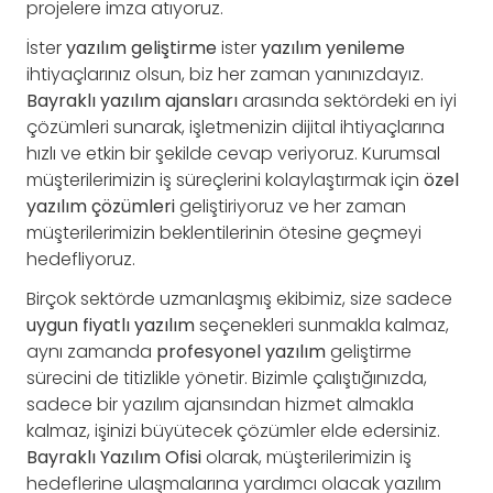
projelere imza atıyoruz.
İster
yazılım geliştirme
ister
yazılım yenileme
ihtiyaçlarınız olsun, biz her zaman yanınızdayız.
Bayraklı yazılım ajansları
arasında sektördeki en iyi
çözümleri sunarak, işletmenizin dijital ihtiyaçlarına
hızlı ve etkin bir şekilde cevap veriyoruz. Kurumsal
müşterilerimizin iş süreçlerini kolaylaştırmak için
özel
yazılım çözümleri
geliştiriyoruz ve her zaman
müşterilerimizin beklentilerinin ötesine geçmeyi
hedefliyoruz.
Birçok sektörde uzmanlaşmış ekibimiz, size sadece
uygun fiyatlı yazılım
seçenekleri sunmakla kalmaz,
aynı zamanda
profesyonel yazılım
geliştirme
sürecini de titizlikle yönetir. Bizimle çalıştığınızda,
sadece bir yazılım ajansından hizmet almakla
kalmaz, işinizi büyütecek çözümler elde edersiniz.
Bayraklı Yazılım Ofisi
olarak, müşterilerimizin iş
hedeflerine ulaşmalarına yardımcı olacak yazılım