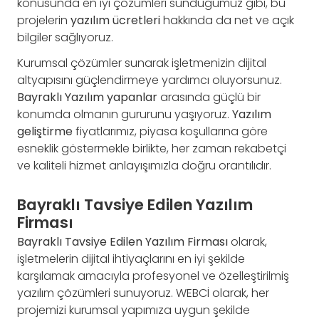
konusunda en iyi çözümleri sunduğumuz gibi, bu
projelerin
yazılım ücretleri
hakkında da net ve açık
bilgiler sağlıyoruz.
Kurumsal çözümler sunarak işletmenizin dijital
altyapısını güçlendirmeye yardımcı oluyorsunuz.
Bayraklı Yazılım yapanlar
arasında güçlü bir
konumda olmanın gururunu yaşıyoruz.
Yazılım
geliştirme
fiyatlarımız, piyasa koşullarına göre
esneklik göstermekle birlikte, her zaman rekabetçi
ve kaliteli hizmet anlayışımızla doğru orantılıdır.
Bayraklı Tavsiye Edilen Yazılım
Firması
Bayraklı Tavsiye Edilen Yazılım Firması
olarak,
işletmelerin dijital ihtiyaçlarını en iyi şekilde
karşılamak amacıyla profesyonel ve özelleştirilmiş
yazılım çözümleri sunuyoruz. WEBCİ olarak, her
projemizi kurumsal yapımıza uygun şekilde