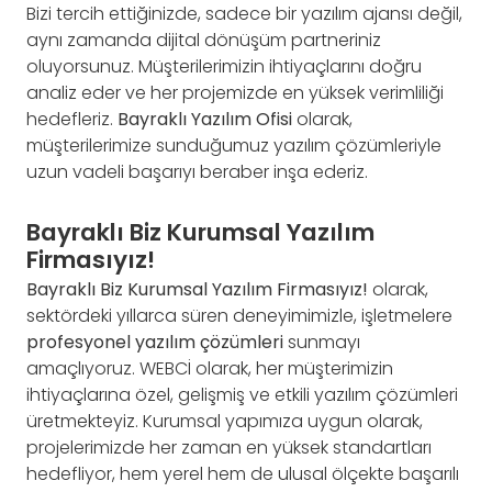
Bizi tercih ettiğinizde, sadece bir yazılım ajansı değil,
aynı zamanda dijital dönüşüm partneriniz
oluyorsunuz. Müşterilerimizin ihtiyaçlarını doğru
analiz eder ve her projemizde en yüksek verimliliği
hedefleriz.
Bayraklı Yazılım Ofisi
olarak,
müşterilerimize sunduğumuz yazılım çözümleriyle
uzun vadeli başarıyı beraber inşa ederiz.
Bayraklı Biz Kurumsal Yazılım
Firmasıyız!
Bayraklı Biz Kurumsal Yazılım Firmasıyız!
olarak,
sektördeki yıllarca süren deneyimimizle, işletmelere
profesyonel yazılım çözümleri
sunmayı
amaçlıyoruz. WEBCİ olarak, her müşterimizin
ihtiyaçlarına özel, gelişmiş ve etkili yazılım çözümleri
üretmekteyiz. Kurumsal yapımıza uygun olarak,
projelerimizde her zaman en yüksek standartları
hedefliyor, hem yerel hem de ulusal ölçekte başarılı