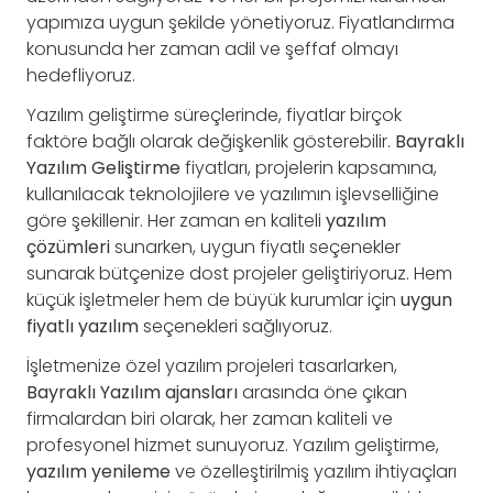
yapımıza uygun şekilde yönetiyoruz. Fiyatlandırma
konusunda her zaman adil ve şeffaf olmayı
hedefliyoruz.
Yazılım geliştirme süreçlerinde, fiyatlar birçok
faktöre bağlı olarak değişkenlik gösterebilir.
Bayraklı
Yazılım Geliştirme
fiyatları, projelerin kapsamına,
kullanılacak teknolojilere ve yazılımın işlevselliğine
göre şekillenir. Her zaman en kaliteli
yazılım
çözümleri
sunarken, uygun fiyatlı seçenekler
sunarak bütçenize dost projeler geliştiriyoruz. Hem
küçük işletmeler hem de büyük kurumlar için
uygun
fiyatlı yazılım
seçenekleri sağlıyoruz.
İşletmenize özel yazılım projeleri tasarlarken,
Bayraklı Yazılım ajansları
arasında öne çıkan
firmalardan biri olarak, her zaman kaliteli ve
profesyonel hizmet sunuyoruz. Yazılım geliştirme,
yazılım yenileme
ve özelleştirilmiş yazılım ihtiyaçları