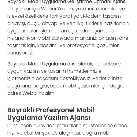
Bayraklı Mobil Uygulama Geliştirme Uzmanı Ajans
arayanlar için Webci Yazılım, yaratıcı tasarımlar ve
işlevsel özelliklerle fark yaratıyor. Modern tasarım
anlayışı, güçlü altyapı ve yenilikçi fikirlerle hazırlanan
uygulamalar, işletmenizin dijital dönüşümünü
hızlandırıyor. Mobil dünyada markanızı bir adım öne
taşımak için, kapsamlı ve profesyonel çözümler
sunuyoruz.
Bayraklı Mobil Uygulama ofisi
olarak, her sektöre
uygun yazılım ve tasarım hizmetlerimizle
işletmenizin başarısını destekliyoruz. Hedeflerinize
ulaşmanızı sağlayacak mobil çözümler için doğru
adres Webci Yazılım.
Bayraklı Profesyonel Mobil
Uygulama Yazılım Ajansı
Dijitalleşen dünyada markaların müşterilerine daha
hızlı ve etkili bir şekilde ulaşması, doğru mobil