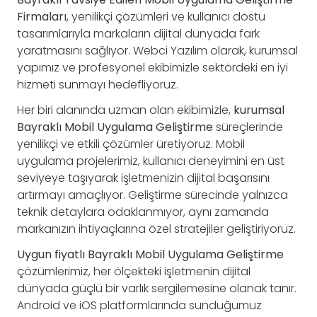
Firmaları
, yenilikçi çözümleri ve kullanıcı dostu
tasarımlarıyla markaların dijital dünyada fark
yaratmasını sağlıyor. Webci Yazılım olarak, kurumsal
yapımız ve profesyonel ekibimizle sektördeki en iyi
hizmeti sunmayı hedefliyoruz.
Her biri alanında uzman olan ekibimizle,
kurumsal
Bayraklı Mobil Uygulama Geliştirme
süreçlerinde
yenilikçi ve etkili çözümler üretiyoruz. Mobil
uygulama projelerimiz, kullanıcı deneyimini en üst
seviyeye taşıyarak işletmenizin dijital başarısını
artırmayı amaçlıyor. Geliştirme sürecinde yalnızca
teknik detaylara odaklanmıyor, aynı zamanda
markanızın ihtiyaçlarına özel stratejiler geliştiriyoruz.
Uygun fiyatlı Bayraklı Mobil Uygulama Geliştirme
çözümlerimiz, her ölçekteki işletmenin dijital
dünyada güçlü bir varlık sergilemesine olanak tanır.
Android ve iOS platformlarında sunduğumuz