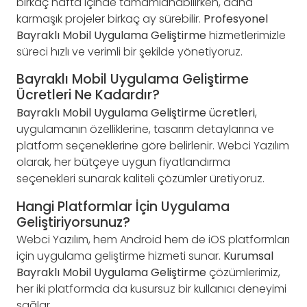
birkaç hafta içinde tamamlanabilirken, daha
karmaşık projeler birkaç ay sürebilir.
Profesyonel
Bayraklı Mobil Uygulama Geliştirme
hizmetlerimizle
süreci hızlı ve verimli bir şekilde yönetiyoruz.
Bayraklı Mobil Uygulama Geliştirme
Ücretleri Ne Kadardır?
Bayraklı Mobil Uygulama Geliştirme ücretleri
,
uygulamanın özelliklerine, tasarım detaylarına ve
platform seçeneklerine göre belirlenir. Webci Yazılım
olarak, her bütçeye uygun fiyatlandırma
seçenekleri sunarak kaliteli çözümler üretiyoruz.
Hangi Platformlar İçin Uygulama
Geliştiriyorsunuz?
Webci Yazılım, hem Android hem de iOS platformları
için uygulama geliştirme hizmeti sunar.
Kurumsal
Bayraklı Mobil Uygulama Geliştirme
çözümlerimiz,
her iki platformda da kusursuz bir kullanıcı deneyimi
sağlar.