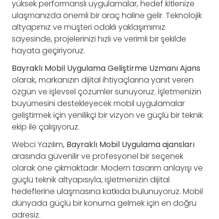
yüksek performanslı uygulamalar, hedef kitlenize
ulaşmanızda önemli bir araç haline gelir. Teknolojik
altyapımız ve müşteri odaklı yaklaşımımız
sayesinde, projelerinizi hızlı ve verimli bir şekilde
hayata geçiriyoruz.
Bayraklı Mobil Uygulama Geliştirme Uzmanı Ajans
olarak, markanızın dijital ihtiyaçlarına yanıt veren
özgün ve işlevsel çözümler sunuyoruz. İşletmenizin
büyümesini destekleyecek mobil uygulamalar
geliştirmek için yenilikçi bir vizyon ve güçlü bir teknik
ekip ile çalışıyoruz.
Webci Yazılım,
Bayraklı Mobil Uygulama ajansları
arasında güvenilir ve profesyonel bir seçenek
olarak öne çıkmaktadır. Modern tasarım anlayışı ve
güçlü teknik altyapısıyla, işletmenizin dijital
hedeflerine ulaşmasına katkıda bulunuyoruz. Mobil
dünyada güçlü bir konuma gelmek için en doğru
adresiz.