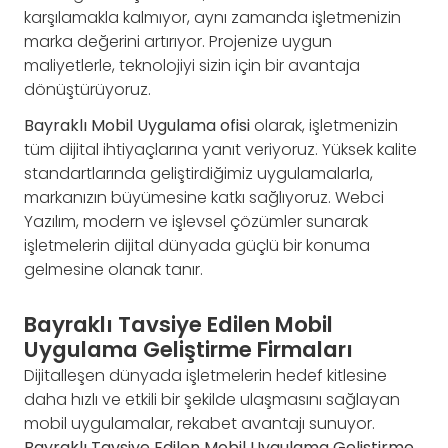
karşılamakla kalmıyor, aynı zamanda işletmenizin
marka değerini artırıyor. Projenize uygun
maliyetlerle, teknolojiyi sizin için bir avantaja
dönüştürüyoruz.
Bayraklı Mobil Uygulama ofisi
olarak, işletmenizin
tüm dijital ihtiyaçlarına yanıt veriyoruz. Yüksek kalite
standartlarında geliştirdiğimiz uygulamalarla,
markanızın büyümesine katkı sağlıyoruz. Webci
Yazılım, modern ve işlevsel çözümler sunarak
işletmelerin dijital dünyada güçlü bir konuma
gelmesine olanak tanır.
Bayraklı Tavsiye Edilen Mobil
Uygulama Geliştirme Firmaları
Dijitalleşen dünyada işletmelerin hedef kitlesine
daha hızlı ve etkili bir şekilde ulaşmasını sağlayan
mobil uygulamalar, rekabet avantajı sunuyor.
Bayraklı Tavsiye Edilen Mobil Uygulama Geliştirme