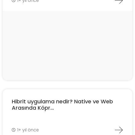
1+ yıl önce
Hibrit uygulama nedir? Native ve Web
Arasında Köpr...
1+ yıl önce