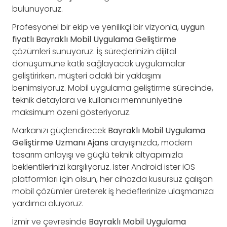
bulunuyoruz.
Profesyonel bir ekip ve yenilikçi bir vizyonla,
uygun
fiyatlı Bayraklı Mobil Uygulama Geliştirme
çözümleri sunuyoruz. İş süreçlerinizin dijital
dönüşümüne katkı sağlayacak uygulamalar
geliştirirken, müşteri odaklı bir yaklaşımı
benimsiyoruz. Mobil uygulama geliştirme sürecinde,
teknik detaylara ve kullanıcı memnuniyetine
maksimum özeni gösteriyoruz.
Markanızı güçlendirecek
Bayraklı Mobil Uygulama
Geliştirme Uzmanı Ajans
arayışınızda, modern
tasarım anlayışı ve güçlü teknik altyapımızla
beklentilerinizi karşılıyoruz. İster Android ister iOS
platformları için olsun, her cihazda kusursuz çalışan
mobil çözümler üreterek iş hedeflerinize ulaşmanıza
yardımcı oluyoruz.
İzmir ve çevresinde
Bayraklı Mobil Uygulama