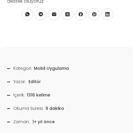
destek oluyoruz.
Kategori:
Mobil Uygulama
Yazar:
Editör
İçerik:
1316 kelime
Okuma Süresi:
9 dakika
Zaman:
1+ yıl önce