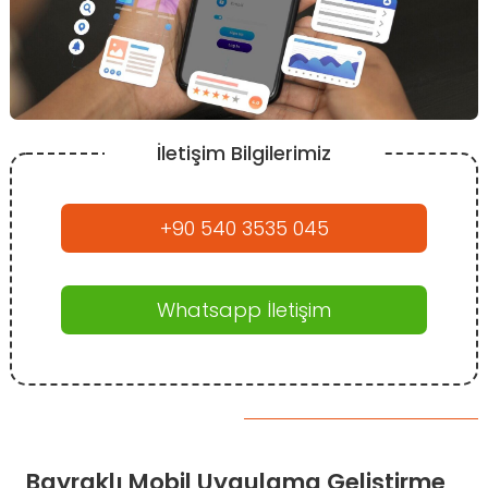
İletişim Bilgilerimiz
+90 540 3535 045
Whatsapp İletişim
Bayraklı Mobil Uygulama Geliştirme