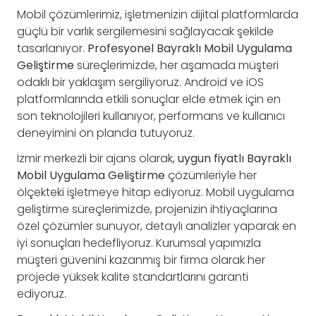
Mobil çözümlerimiz, işletmenizin dijital platformlarda
güçlü bir varlık sergilemesini sağlayacak şekilde
tasarlanıyor.
Profesyonel Bayraklı Mobil Uygulama
Geliştirme
süreçlerimizde, her aşamada müşteri
odaklı bir yaklaşım sergiliyoruz. Android ve iOS
platformlarında etkili sonuçlar elde etmek için en
son teknolojileri kullanıyor, performans ve kullanıcı
deneyimini ön planda tutuyoruz.
İzmir merkezli bir ajans olarak,
uygun fiyatlı Bayraklı
Mobil Uygulama Geliştirme
çözümleriyle her
ölçekteki işletmeye hitap ediyoruz. Mobil uygulama
geliştirme süreçlerimizde, projenizin ihtiyaçlarına
özel çözümler sunuyor, detaylı analizler yaparak en
iyi sonuçları hedefliyoruz. Kurumsal yapımızla
müşteri güvenini kazanmış bir firma olarak her
projede yüksek kalite standartlarını garanti
ediyoruz.