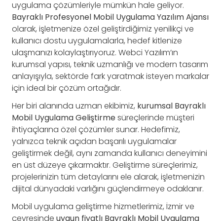
uygulama çözümleriyle mümkün hale geliyor.
Bayraklı Profesyonel Mobil Uygulama Yazılım Ajansı
olarak, işletmenize özel geliştirdiğimiz yenilikçi ve
kullanıcı dostu uygulamalarla, hedef kitlenize
ulaşmanızı kolaylaştırıyoruz. Webci Yazılım’ın
kurumsal yapısı, teknik uzmanlığı ve modern tasarım
anlayışıyla, sektörde fark yaratmak isteyen markalar
için ideal bir çözüm ortağıdır.
Her biri alanında uzman ekibimiz,
kurumsal Bayraklı
Mobil Uygulama Geliştirme
süreçlerinde müşteri
ihtiyaçlarına özel çözümler sunar. Hedefimiz,
yalnızca teknik açıdan başarılı uygulamalar
geliştirmek değil, aynı zamanda kullanıcı deneyimini
en üst düzeye çıkarmaktır. Geliştirme süreçlerimiz,
projelerinizin tüm detaylarını ele alarak, işletmenizin
dijital dünyadaki varlığını güçlendirmeye odaklanır.
Mobil uygulama geliştirme hizmetlerimiz, İzmir ve
çevresinde
uygun fiyatlı Bayraklı Mobil Uygulama