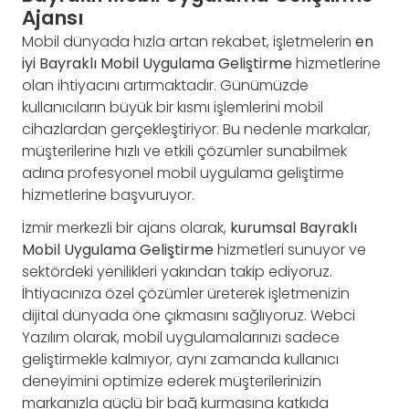
Ajansı
Mobil dünyada hızla artan rekabet, işletmelerin
en
iyi Bayraklı Mobil Uygulama Geliştirme
hizmetlerine
olan ihtiyacını artırmaktadır. Günümüzde
kullanıcıların büyük bir kısmı işlemlerini mobil
cihazlardan gerçekleştiriyor. Bu nedenle markalar,
müşterilerine hızlı ve etkili çözümler sunabilmek
adına profesyonel mobil uygulama geliştirme
hizmetlerine başvuruyor.
İzmir merkezli bir ajans olarak,
kurumsal Bayraklı
Mobil Uygulama Geliştirme
hizmetleri sunuyor ve
sektördeki yenilikleri yakından takip ediyoruz.
İhtiyacınıza özel çözümler üreterek işletmenizin
dijital dünyada öne çıkmasını sağlıyoruz. Webci
Yazılım olarak, mobil uygulamalarınızı sadece
geliştirmekle kalmıyor, aynı zamanda kullanıcı
deneyimini optimize ederek müşterilerinizin
markanızla güçlü bir bağ kurmasına katkıda