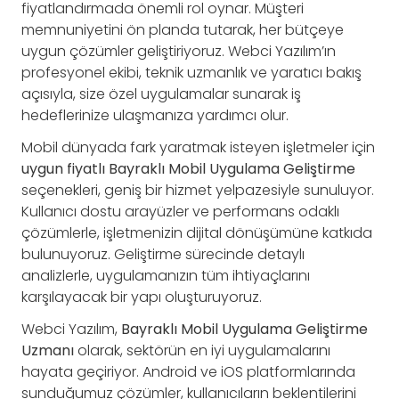
fiyatlandırmada önemli rol oynar. Müşteri
memnuniyetini ön planda tutarak, her bütçeye
uygun çözümler geliştiriyoruz. Webci Yazılım’ın
profesyonel ekibi, teknik uzmanlık ve yaratıcı bakış
açısıyla, size özel uygulamalar sunarak iş
hedeflerinize ulaşmanıza yardımcı olur.
Mobil dünyada fark yaratmak isteyen işletmeler için
uygun fiyatlı Bayraklı Mobil Uygulama Geliştirme
seçenekleri, geniş bir hizmet yelpazesiyle sunuluyor.
Kullanıcı dostu arayüzler ve performans odaklı
çözümlerle, işletmenizin dijital dönüşümüne katkıda
bulunuyoruz. Geliştirme sürecinde detaylı
analizlerle, uygulamanızın tüm ihtiyaçlarını
karşılayacak bir yapı oluşturuyoruz.
Webci Yazılım,
Bayraklı Mobil Uygulama Geliştirme
Uzmanı
olarak, sektörün en iyi uygulamalarını
hayata geçiriyor. Android ve iOS platformlarında
sunduğumuz çözümler, kullanıcıların beklentilerini